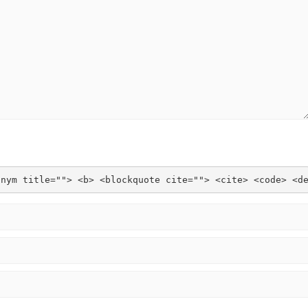
onym title=""> <b> <blockquote cite=""> <cite> <code> <d