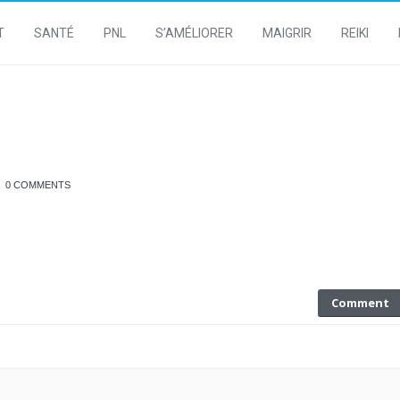
T
SANTÉ
PNL
S’AMÉLIORER
MAIGRIR
REIKI
0 COMMENTS
Comment