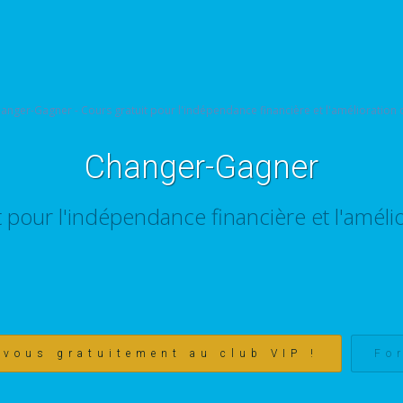
Changer-Gagner
t pour l'indépendance financière et l'amélio
-vous gratuitement au club VIP !
Fo