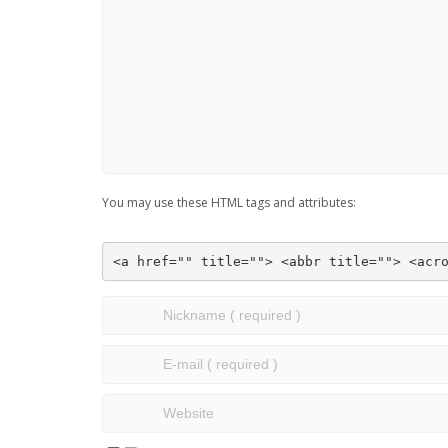
You may use these HTML tags and attributes:
<a href="" title=""> <abbr title=""> <acr