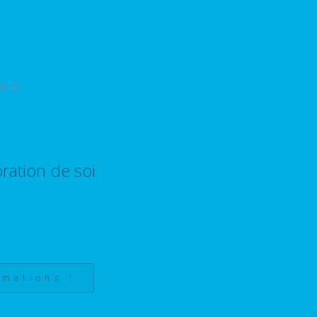
ration de soi
rmations !