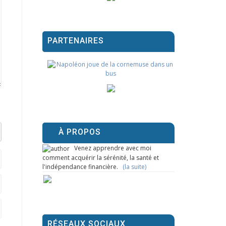
PARTENAIRES
À PROPOS
el datetime=""> <em> <i> <q cite=""> <strike> <strong>
Venez apprendre avec moi
comment acquérir la sérénité, la santé et
l'indépendance financière.
(la suite)
RÉSEAUX SOCIAUX