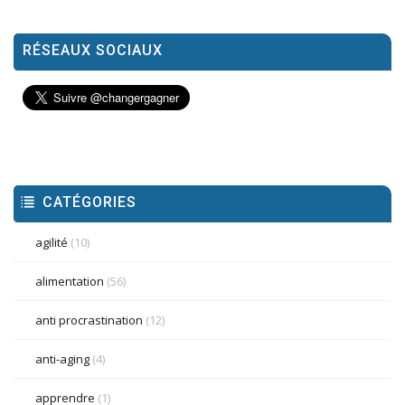
RÉSEAUX SOCIAUX
CATÉGORIES
agilité
(10)
alimentation
(56)
anti procrastination
(12)
anti-aging
(4)
apprendre
(1)