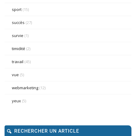
sport
(15)
succès
(27)
survie
(1)
timidité
(2)
travail
(45)
vue
(5)
webmarketing
(12)
yeux
(5)
RECHERCHER UN ARTICLE