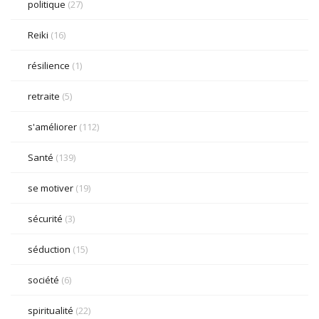
politique
(27)
Reiki
(16)
résilience
(1)
retraite
(5)
s'améliorer
(112)
Santé
(139)
se motiver
(19)
sécurité
(3)
séduction
(15)
société
(6)
spiritualité
(22)