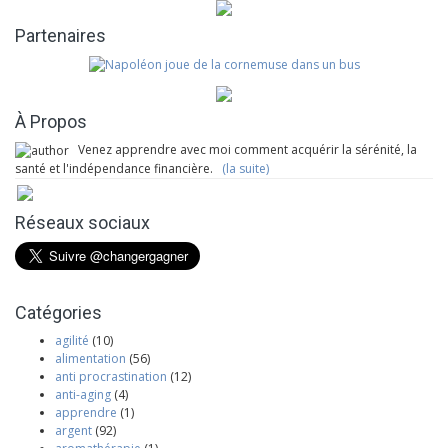
Partenaires
À Propos
Venez apprendre avec moi comment acquérir la sérénité, la
santé et l'indépendance financière.
(la suite)
Réseaux sociaux
Catégories
agilité
(10)
alimentation
(56)
anti procrastination
(12)
anti-aging
(4)
apprendre
(1)
argent
(92)