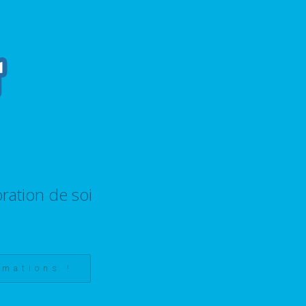
ration de soi
rmations !