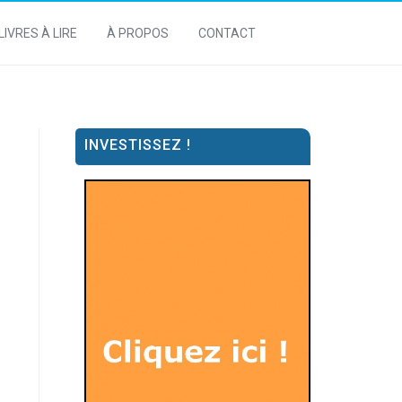
LIVRES À LIRE
À PROPOS
CONTACT
INVESTISSEZ !