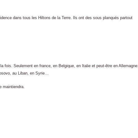
sidence dans tous les Hiltons de la Terre. Ils ont des sous planqués partout
 fois. Seulement en france, en Belgique, en Italie et peut-être en Allemagne
Kosovo, au Liban, en Syrie…
se maintiendra.