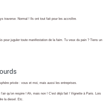
 traverse. Normal ! Ils ont tout fait pour les accroître.
s pour juguler toute manifestation de la faim. Tu veux du pain ? Tiens un
lourds
 sphère privée : vous et moi, mais aussi les entreprises.
 l’air qu’on respire ! Ah, mais non ! C’est déjà fait ! Vignette à Paris. Lois
re la diesel. Etc.