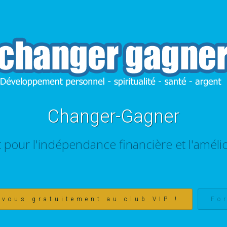
Changer-Gagner
t pour l'indépendance financière et l'amélio
-vous gratuitement au club VIP !
Fo