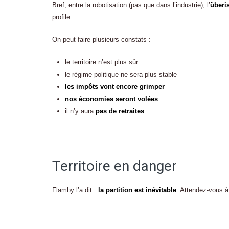
Bref, entre la robotisation (pas que dans l’industrie), l’
überi
profile…
On peut faire plusieurs constats :
le territoire n’est plus sûr
le régime politique ne sera plus stable
les impôts vont encore grimper
nos économies seront volées
il n’y aura
pas de retraites
Territoire en danger
Flamby l’a dit :
la partition est inévitable
. Attendez-vous à