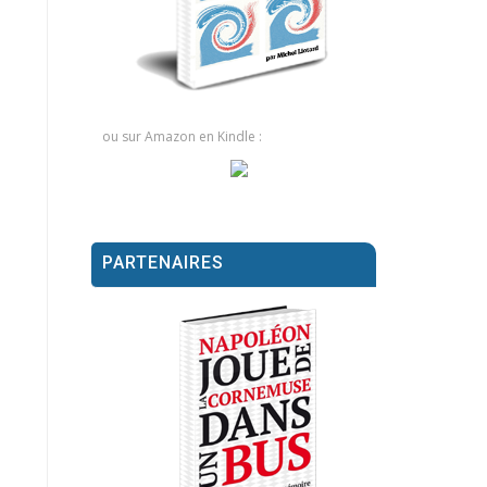
ou sur Amazon en Kindle :
PARTENAIRES