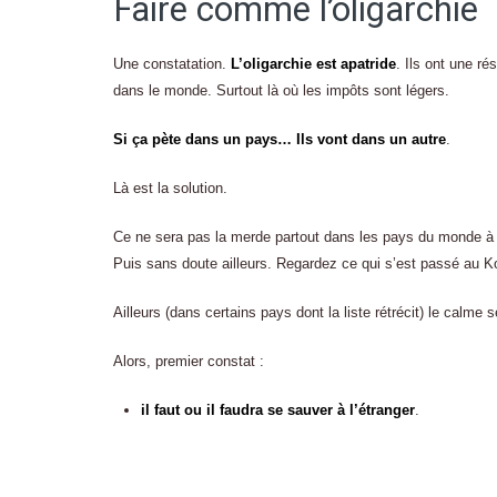
Faire comme l’oligarchie
Une constatation.
L’oligarchie est apatride
. Ils ont une ré
dans le monde. Surtout là où les impôts sont légers.
Si ça pète dans un pays… Ils vont dans un autre
.
Là est la solution.
Ce ne sera pas la merde partout dans les pays du monde à la
Puis sans doute ailleurs. Regardez ce qui s’est passé au 
Ailleurs (dans certains pays dont la liste rétrécit) le calme 
Alors, premier constat :
il faut ou il faudra se sauver à l’étranger
.