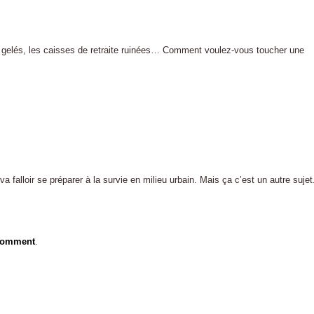
nt gelés, les caisses de retraite ruinées… Comment voulez-vous toucher une
 va falloir se préparer à la survie en milieu urbain. Mais ça c’est un autre sujet
 comment
.