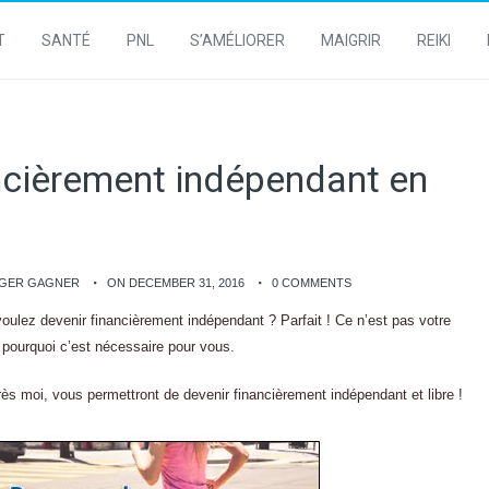
T
SANTÉ
PNL
S’AMÉLIORER
MAIGRIR
REIKI
cièrement indépendant en
NGER GAGNER
ON DECEMBER 31, 2016
0 COMMENTS
ulez devenir financièrement indépendant ? Parfait ! Ce n’est pas votre
r pourquoi c’est nécessaire pour vous.
rès moi, vous permettront de devenir financièrement indépendant et libre !