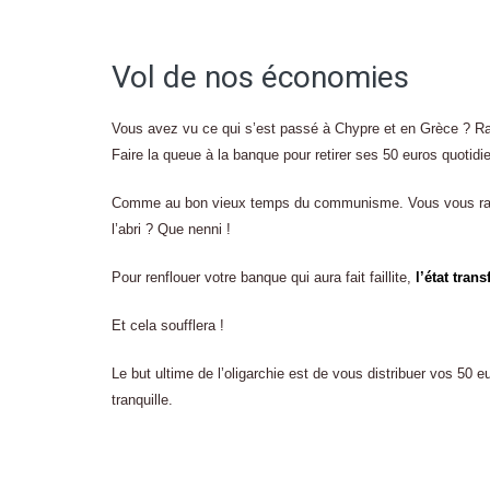
Vol de nos économies
Vous avez vu ce qui s’est passé à Chypre et en Grèce ? 
Faire la queue à la banque pour retirer ses 50 euros quotidi
Comme au bon vieux temps du communisme. Vous vous rapp
l’abri ? Que nenni !
Pour renflouer votre banque qui aura fait faillite,
l’état tran
Et cela soufflera !
Le but ultime de l’oligarchie est de vous distribuer vos 50
tranquille.