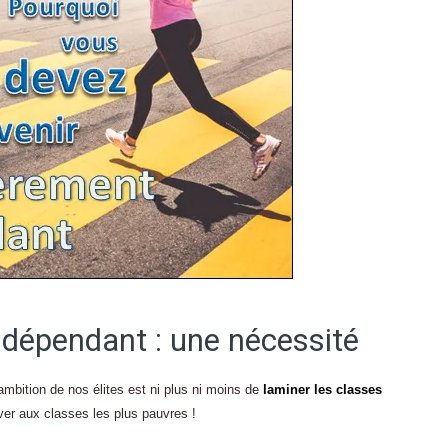
ndépendant : une nécessité
mbition de nos élites est ni plus ni moins de
laminer les classes
ver aux classes les plus pauvres !