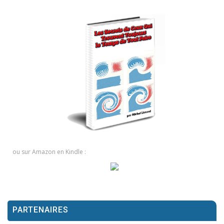
ou sur Amazon en Kindle :
PARTENAIRES