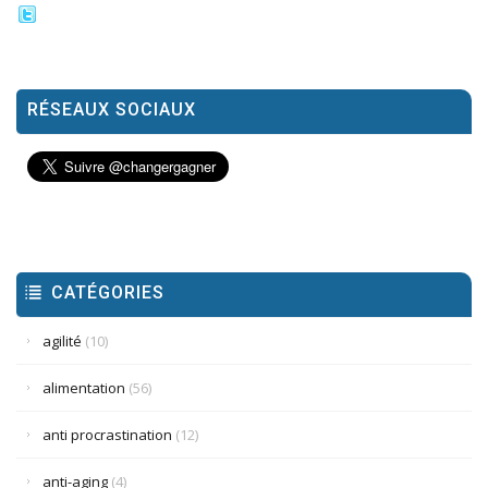
RÉSEAUX SOCIAUX
CATÉGORIES
agilité
(10)
alimentation
(56)
anti procrastination
(12)
anti-aging
(4)