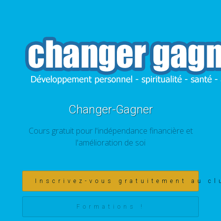
Changer-Gagner
Cours gratuit pour l'indépendance financière et
l'amélioration de soi
Inscrivez-vous gratuitement au cl
Formations !