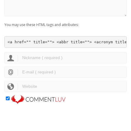
You may use these HTML tags and attributes:
<a href="" title=""> <abbr title=""> <acronym title=