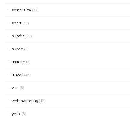
spiritualité
(22)
sport
(15)
succès
(27)
survie
(1)
timidité
(2)
travail
(45)
vue
(5)
webmarketing
(12)
yeux
(5)