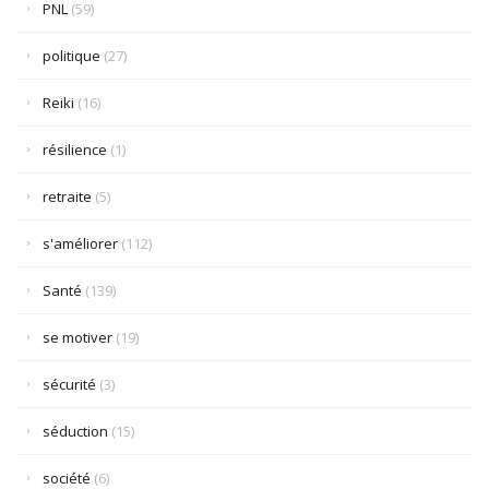
PNL
(59)
politique
(27)
Reiki
(16)
résilience
(1)
retraite
(5)
s'améliorer
(112)
Santé
(139)
se motiver
(19)
sécurité
(3)
séduction
(15)
société
(6)