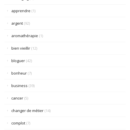
apprendre
(1)
argent
(92)
aromathérapie
(1)
bien vieillir
(12)
bloguer
(42)
bonheur
(7)
business
(39)
cancer
(5)
changer de métier
(14)
complot
(7)