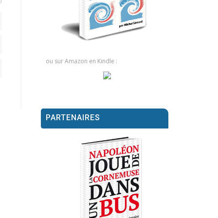
ou sur Amazon en Kindle :
PARTENAIRES