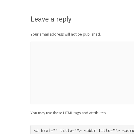
Leave a reply
Your email address will not be published.
You may use these HTML tags and attributes:
<a href="" title=""> <abbr title=""> <acr