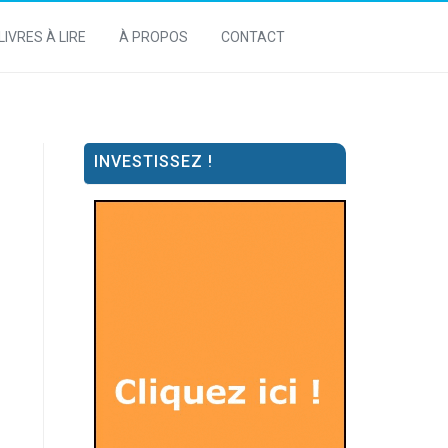
LIVRES À LIRE
À PROPOS
CONTACT
INVESTISSEZ !