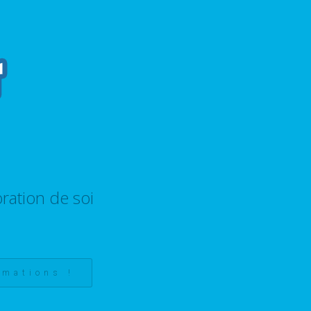
ration de soi
rmations !