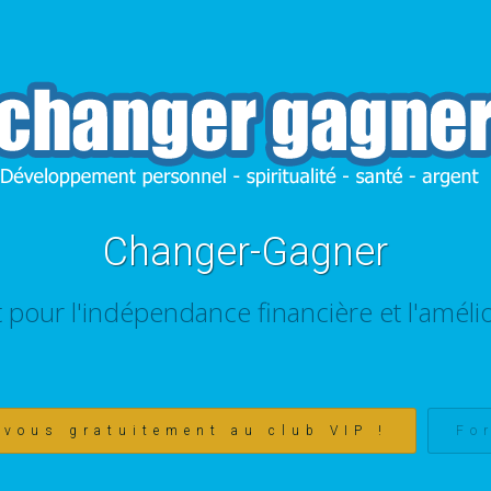
Changer-Gagner
t pour l'indépendance financière et l'amélio
-vous gratuitement au club VIP !
Fo