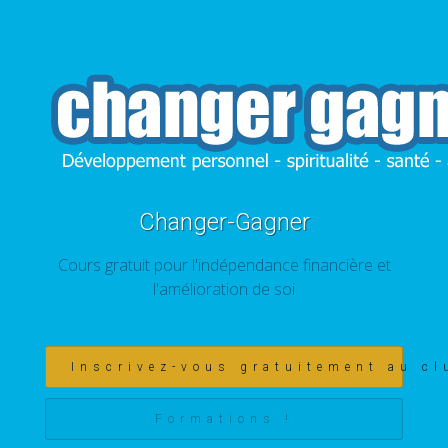
Changer-Gagner
Cours gratuit pour l'indépendance financière et
l'amélioration de soi
Inscrivez-vous gratuitement au cl
Formations !