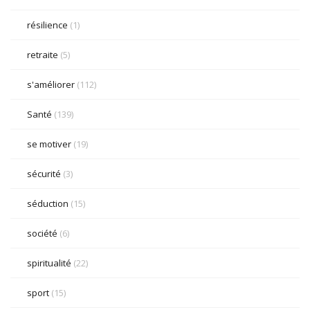
résilience
(1)
retraite
(5)
s'améliorer
(112)
Santé
(139)
se motiver
(19)
sécurité
(3)
séduction
(15)
société
(6)
spiritualité
(22)
sport
(15)