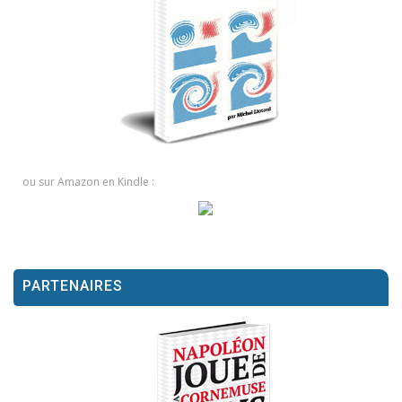
ou sur Amazon en Kindle :
PARTENAIRES