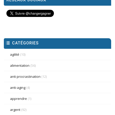
CATÉGORIES
agilité
(10)
alimentation
(56)
anti procrastination
(12)
anti-aging
(4)
apprendre
(1)
argent
(92)