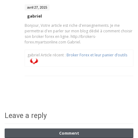
avril 27, 2015
gabriel
Bonjour, Votre article est riche d'enseignements. Je me
permettrai d'en parler sur mon blog dédié à comment choisir
son broker forex en ligne. http://brokers-
forex.myartsonline.com Gabriel.
gabriel Article récent :
Broker Forex et leur panier d’outils
Leave a reply
Comment