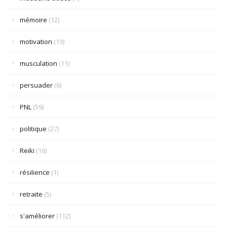
mémoire
(12)
motivation
(19)
musculation
(11)
persuader
(6)
PNL
(59)
politique
(27)
Reiki
(16)
résilience
(1)
retraite
(5)
s'améliorer
(112)