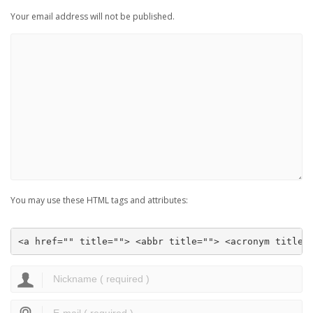
Your email address will not be published.
You may use these HTML tags and attributes:
<a href="" title=""> <abbr title=""> <acronym title=