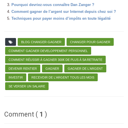
Pourquoi devriez-vous connaître Dan Zanger ?
Comment gagner de l’argent sur Internet depuis chez soi ?
Techniques pour payer moins d’impôts en toute légalité
BLOG CHANGER-GAGNER
CHANGER POUR GAGNER
COMMENT GAGNER DEVELOPPEMENT PERSONNEL
COMMENT RÉUSSIR À GAGNER 300€ DE PLUS À SA RETRAITE
DEVENIR RENTIER
GAGNER
GAGNER DE L'ARGENT
INVESTIR
RECEVOIR DE L'ARGENT TOUS LES MOIS
SE VERSER UN SALAIRE
Comment (
1
)