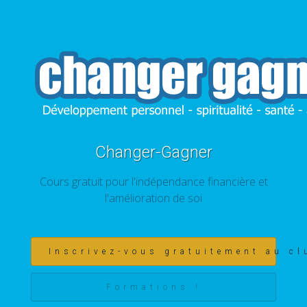
Changer-Gagner
Cours gratuit pour l'indépendance financière et
l'amélioration de soi
Inscrivez-vous gratuitement au cl
Formations !