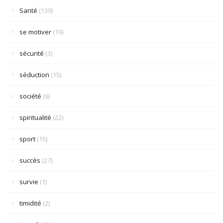
Santé
(139)
se motiver
(19)
sécurité
(3)
séduction
(15)
société
(6)
spiritualité
(22)
sport
(15)
succès
(27)
survie
(1)
timidité
(2)