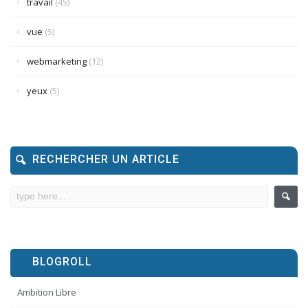
travail
(45)
vue
(5)
webmarketing
(12)
yeux
(5)
RECHERCHER UN ARTICLE
BLOGROLL
Ambition Libre