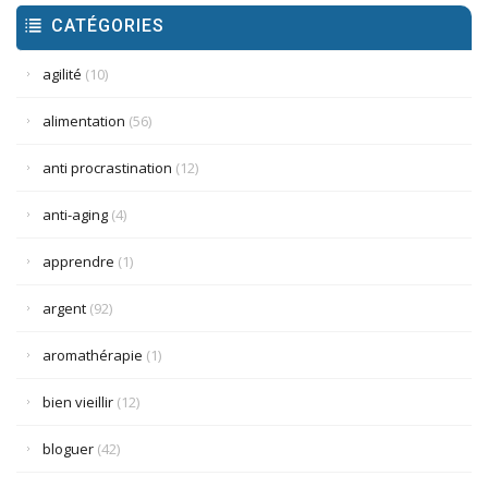
CATÉGORIES
agilité
(10)
alimentation
(56)
anti procrastination
(12)
anti-aging
(4)
apprendre
(1)
argent
(92)
aromathérapie
(1)
bien vieillir
(12)
bloguer
(42)