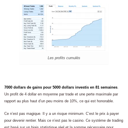
Les profits cumulés
7000 dollars de gains pour 5000 dollars investis en 81 semaines
.
Un profit de 4 dollar en moyenne par trade et une perte maximale par
rapport au plus haut d’un peu moins de 10%, ce qui est honorable.
Ce n’est pas magique. Il y a un risque minimum. C’est le prix à payer
pour devenir rentier. Mais ce n’est pas le casino. Ce système de trading
est basé sur un biais statistique réel et la somme nécessaire pour