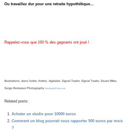
Ou travaillez dur pour une retraite hypothétique…
Rappelez-vous que 100 % des gagnants ont joué !
Illustrations, dans l’ordre: Ambro, digitalart, Signal Trader, Signal Trader, Stuart Miles,
Serge Bertasius Photography
FreeDigitalPhotos.net
Related posts:
Acheter un studio pour 10000 euros
Comment un blog pourrait vous rapporter 500 euros par mois
?