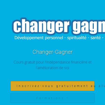
Changer-Gagner
Cours gratuit pour l'indépendance financière et
l'amélioration de soi
Inscrivez-vous gratuitement au cl
Formations !