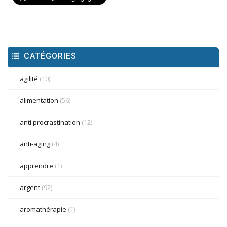
CATÉGORIES
agilité
(10)
alimentation
(56)
anti procrastination
(12)
anti-aging
(4)
apprendre
(1)
argent
(92)
aromathérapie
(1)