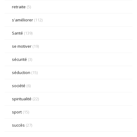
retraite
(5)
s'améliorer
(112)
Santé
(139)
se motiver
(19)
sécurité
(3)
séduction
(15)
société
(6)
spiritualité
(22)
sport
(15)
succès
(27)