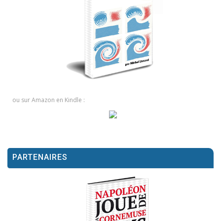
ou sur Amazon en Kindle :
PARTENAIRES