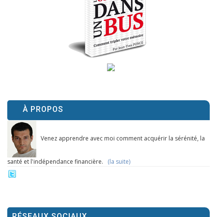
À PROPOS
Venez apprendre avec moi comment acquérir la sérénité, la
santé et l'indépendance financière.
(la suite)
RÉSEAUX SOCIAUX