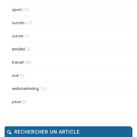
sport
(15)
succès
(27)
survie
(1)
timidité
(2)
travail
(45)
vue
(5)
webmarketing
(12)
yeux
(5)
RECHERCHER UN ARTICLE