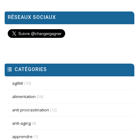
RÉSEAUX SOCIAUX
CATÉGORIES
agilité
(10)
alimentation
(56)
anti procrastination
(12)
anti-aging
(4)
apprendre
(1)