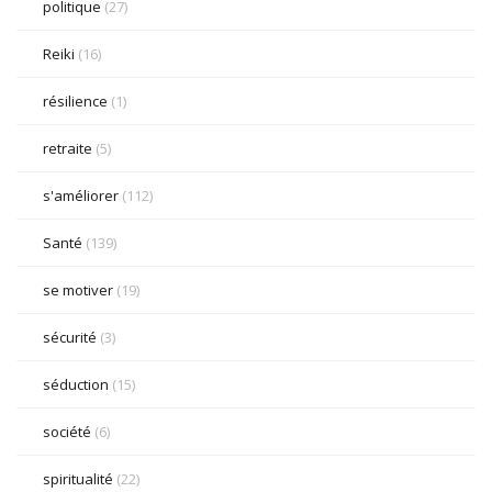
politique
(27)
Reiki
(16)
résilience
(1)
retraite
(5)
s'améliorer
(112)
Santé
(139)
se motiver
(19)
sécurité
(3)
séduction
(15)
société
(6)
spiritualité
(22)