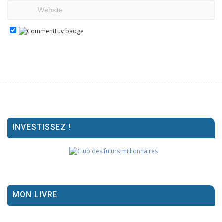
INVESTISSEZ !
MON LIVRE