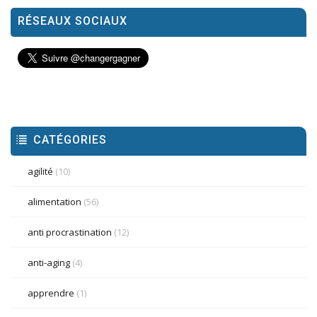
RÉSEAUX SOCIAUX
CATÉGORIES
agilité
(10)
alimentation
(56)
anti procrastination
(12)
anti-aging
(4)
apprendre
(1)