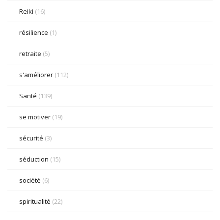
Reiki
(16)
résilience
(1)
retraite
(5)
s'améliorer
(112)
Santé
(139)
se motiver
(19)
sécurité
(3)
séduction
(15)
société
(6)
spiritualité
(22)