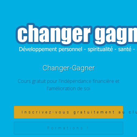
Changer-Gagner
Cours gratuit pour l'indépendance financière et
l'amélioration de soi
Inscrivez-vous gratuitement au cl
Formations !