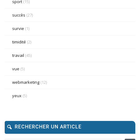
sport
(15)
succès
(27)
survie
(1)
timidité
(2)
travail
(45)
vue
(5)
webmarketing
(12)
yeux
(5)
RECHERCHER UN ARTICLE