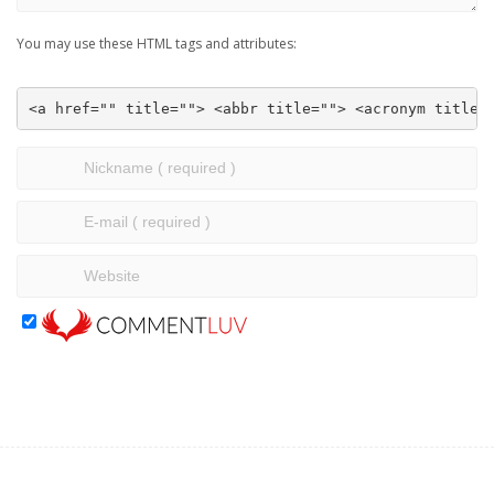
You may use these HTML tags and attributes:
<a href="" title=""> <abbr title=""> <acronym title=