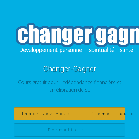
Changer-Gagner
Cours gratuit pour l'indépendance financière et
l'amélioration de soi
Inscrivez-vous gratuitement au cl
Formations !