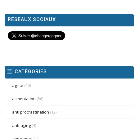
RÉSEAUX SOCIAUX
CATÉGORIES
agilité
(10)
alimentation
(56)
anti procrastination
(12)
anti-aging
(4)
apprendre
(1)