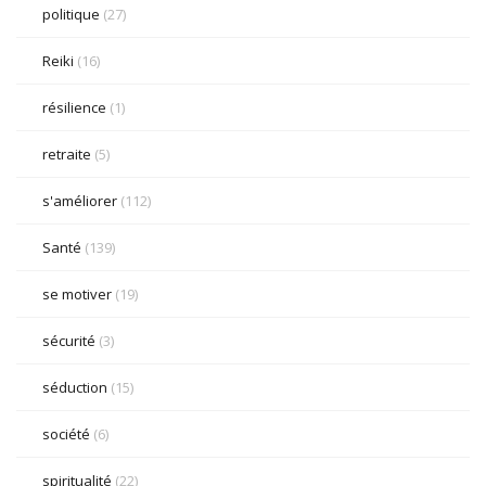
politique
(27)
Reiki
(16)
résilience
(1)
retraite
(5)
s'améliorer
(112)
Santé
(139)
se motiver
(19)
sécurité
(3)
séduction
(15)
société
(6)
spiritualité
(22)