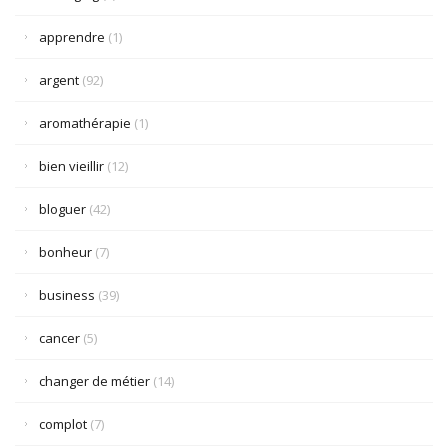
apprendre
(1)
argent
(92)
aromathérapie
(1)
bien vieillir
(12)
bloguer
(42)
bonheur
(7)
business
(39)
cancer
(5)
changer de métier
(14)
complot
(7)