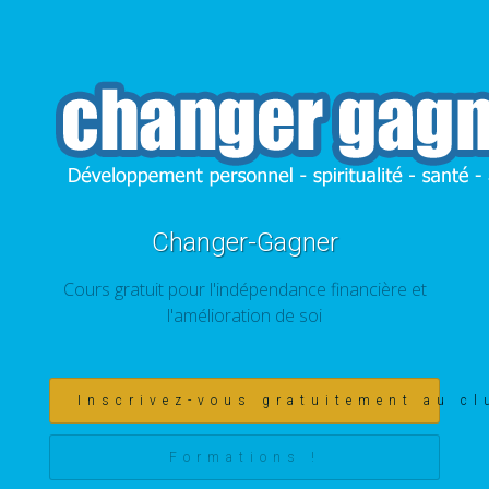
Changer-Gagner
Cours gratuit pour l'indépendance financière et
l'amélioration de soi
Inscrivez-vous gratuitement au cl
Formations !