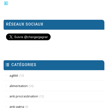
RÉSEAUX SOCIAUX
CATÉGORIES
agilité
(10)
alimentation
(56)
anti procrastination
(12)
anti-aging
(4)