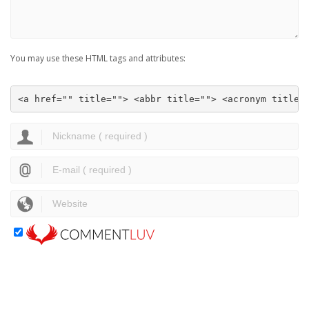
You may use these HTML tags and attributes:
<a href="" title=""> <abbr title=""> <acronym title=