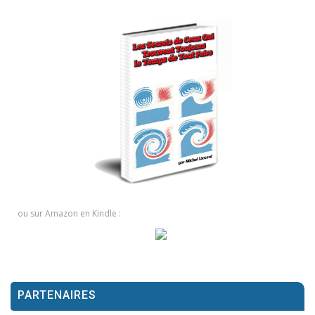
ou sur Amazon en Kindle :
PARTENAIRES