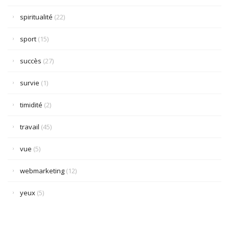
spiritualité
(22)
sport
(15)
succès
(27)
survie
(1)
timidité
(2)
travail
(45)
vue
(5)
webmarketing
(12)
yeux
(5)