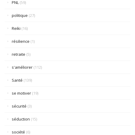
PNL
(59)
politique
(27)
Reiki
(16)
résilience
(1)
retraite
(5)
s'améliorer
(112)
Santé
(139)
se motiver
(19)
sécurité
(3)
séduction
(15)
société
(6)