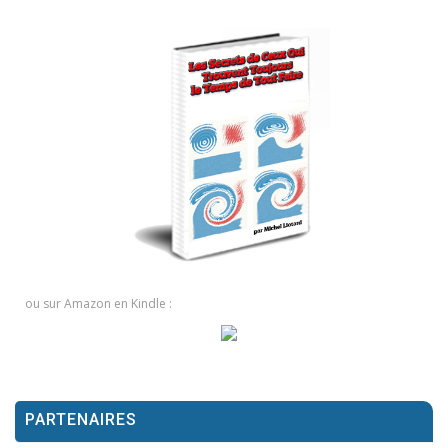
ou sur Amazon en Kindle :
PARTENAIRES