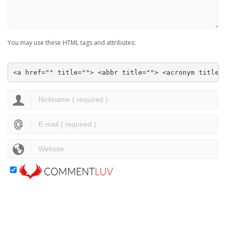
You may use these HTML tags and attributes:
<a href="" title=""> <abbr title=""> <acronym title=