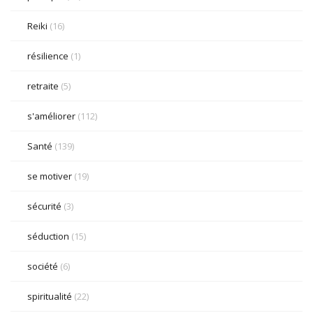
Reiki
(16)
résilience
(1)
retraite
(5)
s'améliorer
(112)
Santé
(139)
se motiver
(19)
sécurité
(3)
séduction
(15)
société
(6)
spiritualité
(22)