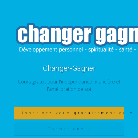
Changer-Gagner
Cours gratuit pour l'indépendance financière et
l'amélioration de soi
Inscrivez-vous gratuitement au cl
Formations !