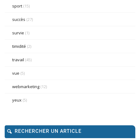
sport
(15)
succès
(27)
survie
(1)
timidité
(2)
travail
(45)
vue
(5)
webmarketing
(12)
yeux
(5)
RECHERCHER UN ARTICLE