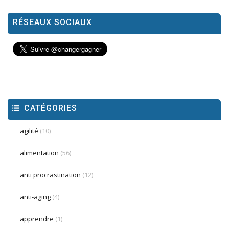
RÉSEAUX SOCIAUX
CATÉGORIES
agilité
(10)
alimentation
(56)
anti procrastination
(12)
anti-aging
(4)
apprendre
(1)