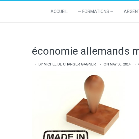
ACCUEIL
— FORMATIONS —
ARGEN
économie allemands m
BY MICHEL DE CHANGER GAGNER
ON MAY 30, 2014