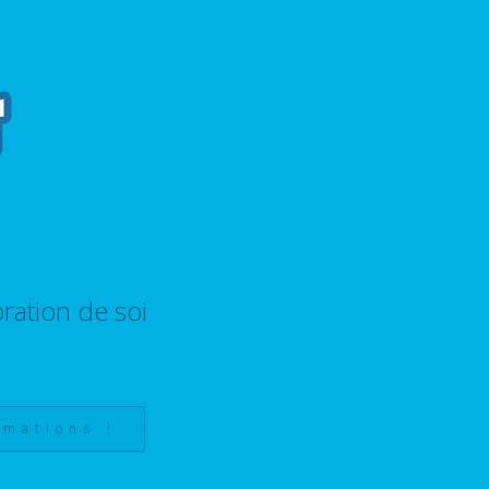
ration de soi
rmations !