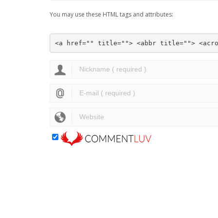
You may use these HTML tags and attributes:
<a href="" title=""> <abbr title=""> <acr