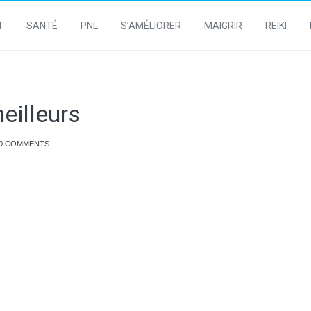
T
SANTÉ
PNL
S’AMÉLIORER
MAIGRIR
REIKI
eilleurs
0 COMMENTS