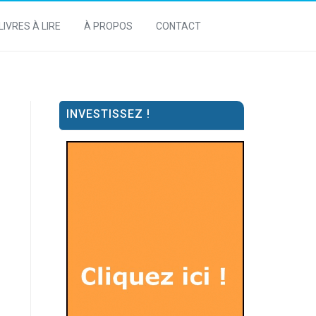
LIVRES À LIRE
À PROPOS
CONTACT
INVESTISSEZ !