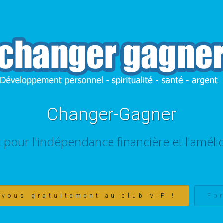
Changer-Gagner
t pour l'indépendance financière et l'amélio
-vous gratuitement au club VIP !
Fo