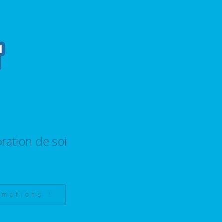
ration de soi
rmations !