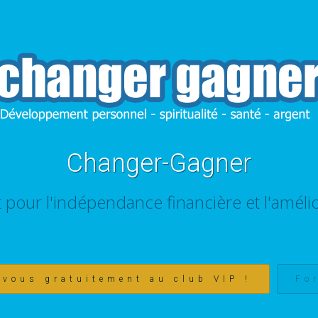
Changer-Gagner
t pour l'indépendance financière et l'amélio
-vous gratuitement au club VIP !
Fo