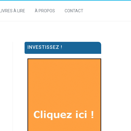
LIVRES À LIRE
À PROPOS
CONTACT
INVESTISSEZ !