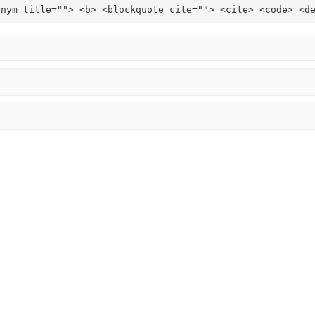
onym title=""> <b> <blockquote cite=""> <cite> <code> <d