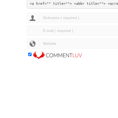
<a href="" title=""> <abbr title=""> <acr