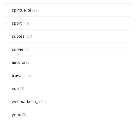
spiritualité
(22)
sport
(15)
succès
(27)
survie
(1)
timidité
(2)
travail
(45)
vue
(5)
webmarketing
(12)
yeux
(5)