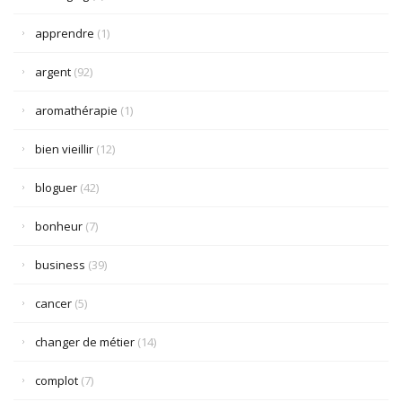
apprendre
(1)
argent
(92)
aromathérapie
(1)
bien vieillir
(12)
bloguer
(42)
bonheur
(7)
business
(39)
cancer
(5)
changer de métier
(14)
complot
(7)