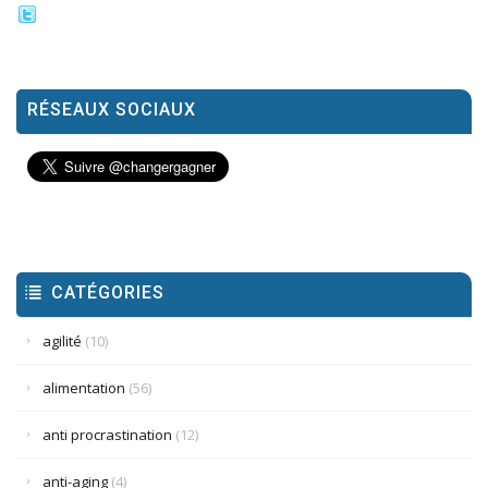
RÉSEAUX SOCIAUX
CATÉGORIES
agilité
(10)
alimentation
(56)
anti procrastination
(12)
anti-aging
(4)