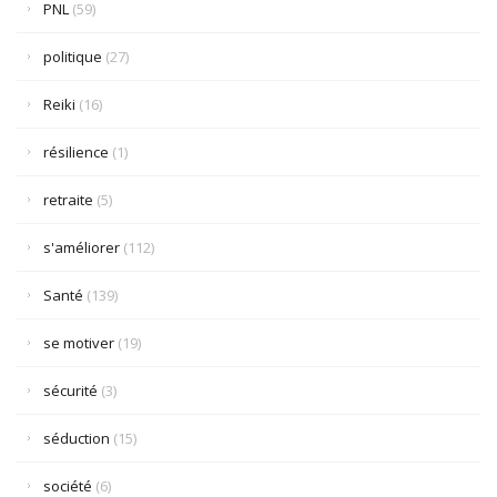
PNL
(59)
politique
(27)
Reiki
(16)
résilience
(1)
retraite
(5)
s'améliorer
(112)
Santé
(139)
se motiver
(19)
sécurité
(3)
séduction
(15)
société
(6)