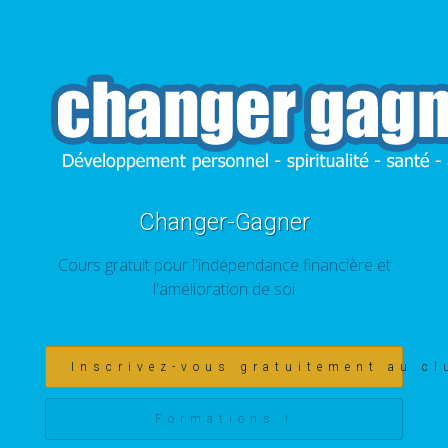
Changer-Gagner
Cours gratuit pour l'indépendance financière et
l'amélioration de soi
Inscrivez-vous gratuitement au cl
Formations !