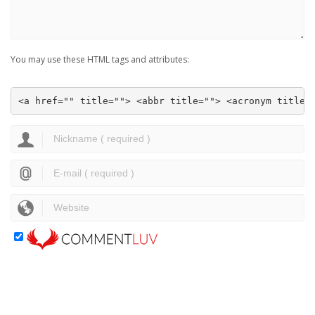
You may use these HTML tags and attributes:
<a href="" title=""> <abbr title=""> <acronym title=