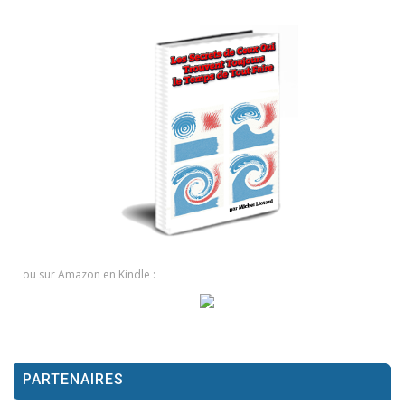
ou sur Amazon en Kindle :
PARTENAIRES