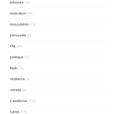
mémoire
(12)
motivation
(19)
musculation
(11)
persuader
(6)
PNL
(59)
politique
(27)
Reiki
(16)
résilience
(1)
retraite
(5)
s'améliorer
(112)
Santé
(139)