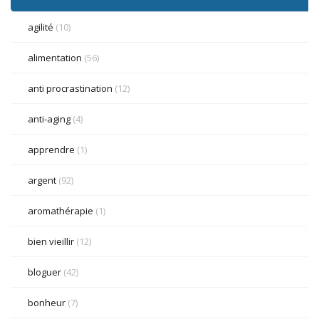
agilité
(10)
alimentation
(56)
anti procrastination
(12)
anti-aging
(4)
apprendre
(1)
argent
(92)
aromathérapie
(1)
bien vieillir
(12)
bloguer
(42)
bonheur
(7)