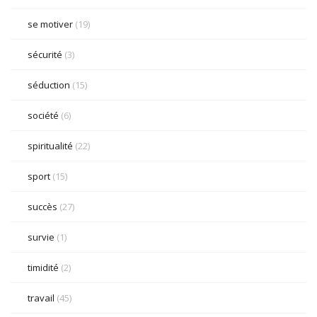
se motiver
(19)
sécurité
(3)
séduction
(15)
société
(6)
spiritualité
(22)
sport
(15)
succès
(27)
survie
(1)
timidité
(2)
travail
(45)