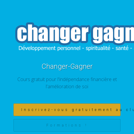
Changer-Gagner
Cours gratuit pour l'indépendance financière et
l'amélioration de soi
Inscrivez-vous gratuitement au cl
Formations !