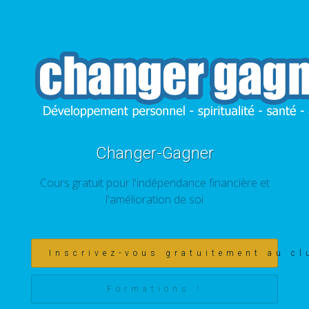
Changer-Gagner
Cours gratuit pour l'indépendance financière et
l'amélioration de soi
Inscrivez-vous gratuitement au cl
Formations !