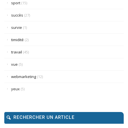
sport
(15)
succès
(27)
survie
(1)
timidité
(2)
travail
(45)
vue
(5)
webmarketing
(12)
yeux
(5)
RECHERCHER UN ARTICLE