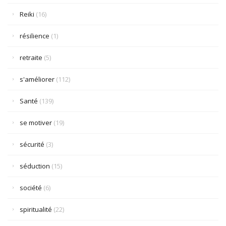
Reiki
(16)
résilience
(1)
retraite
(5)
s'améliorer
(112)
Santé
(139)
se motiver
(19)
sécurité
(3)
séduction
(15)
société
(6)
spiritualité
(22)