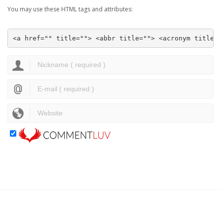
You may use these HTML tags and attributes:
<a href="" title=""> <abbr title=""> <acronym title=