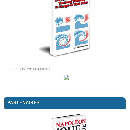
ou sur Amazon en Kindle :
PARTENAIRES