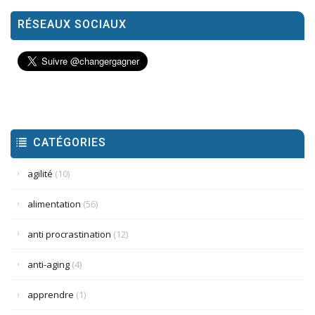
RÉSEAUX SOCIAUX
CATÉGORIES
agilité
(10)
alimentation
(56)
anti procrastination
(12)
anti-aging
(4)
apprendre
(1)