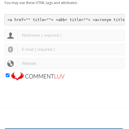
You may use these HTML tags and attributes:
<a href="" title=""> <abbr title=""> <acronym title=