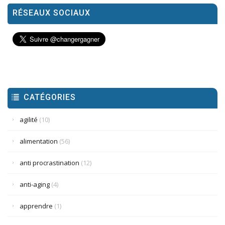
RÉSEAUX SOCIAUX
CATÉGORIES
agilité
(10)
alimentation
(56)
anti procrastination
(12)
anti-aging
(4)
apprendre
(1)