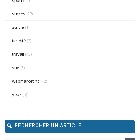
sport
(15)
succès
(27)
survie
(1)
timidité
(2)
travail
(45)
vue
(5)
webmarketing
(12)
yeux
(5)
RECHERCHER UN ARTICLE