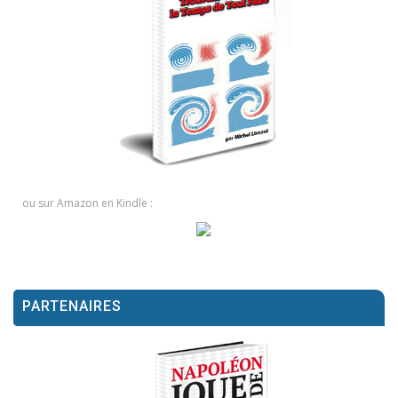
ou sur Amazon en Kindle :
PARTENAIRES