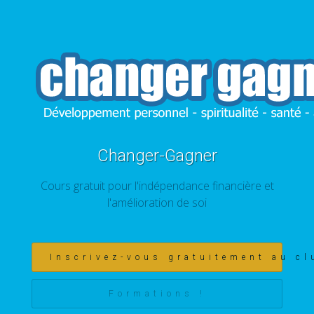
Changer-Gagner
Cours gratuit pour l'indépendance financière et
l'amélioration de soi
Inscrivez-vous gratuitement au cl
Formations !