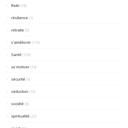
Reiki
(16)
résilience
(1)
retraite
(5)
s'améliorer
(112)
Santé
(139)
se motiver
(19)
sécurité
(3)
séduction
(15)
société
(6)
spiritualité
(22)