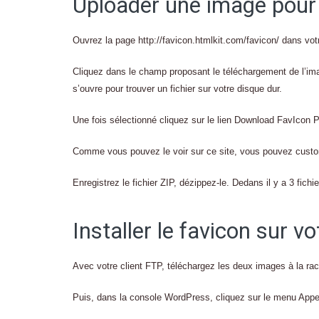
Uploader une image pour 
Ouvrez la page http://favicon.htmlkit.com/favicon/ dans vot
Cliquez dans le champ proposant le téléchargement de l’imag
s’ouvre pour trouver un fichier sur votre disque dur.
Une fois sélectionné cliquez sur le lien Download FavIcon 
Comme vous pouvez le voir sur ce site, vous pouvez custom
Enregistrez le fichier ZIP, dézippez-le. Dedans il y a 3 fichi
Installer le favicon sur vo
Avec votre client FTP, téléchargez les deux images à la rac
Puis, dans la console WordPress, cliquez sur le menu Appea