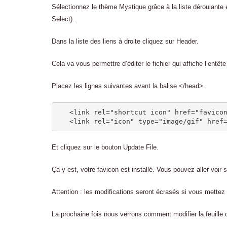
Sélectionnez le thème Mystique grâce à la liste déroulante en 
Select).
Dans la liste des liens à droite cliquez sur Header.
Cela va vous permettre d’éditer le fichier qui affiche l’entête
Placez les lignes suivantes avant la balise </head>.
   <link rel="shortcut icon" href="favicon
   <link rel="icon" type="image/gif" href
Et cliquez sur le bouton Update File.
Ça y est, votre favicon est installé. Vous pouvez aller voir s
Attention : les modifications seront écrasés si vous mettez
La prochaine fois nous verrons comment modifier la feuille d