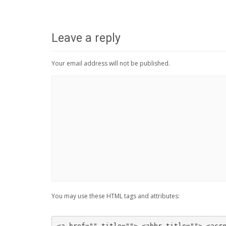
Leave a reply
Your email address will not be published.
You may use these HTML tags and attributes:
<a href="" title=""> <abbr title=""> <acr