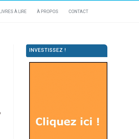
LIVRES À LIRE
À PROPOS
CONTACT
INVESTISSEZ !
n