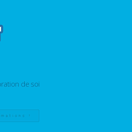
ration de soi
rmations !