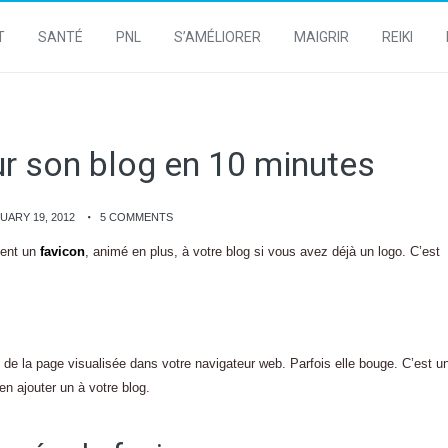
T
SANTÉ
PNL
S’AMÉLIORER
MAIGRIR
REIKI
ur son blog en 10 minutes
UARY 19, 2012
5 COMMENTS
ment un
favicon
, animé en plus, à votre blog si vous avez déjà un logo. C’est
l de la page visualisée dans votre navigateur web. Parfois elle bouge. C’est u
 ajouter un à votre blog.