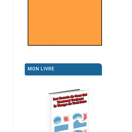
i
MON LIVRE