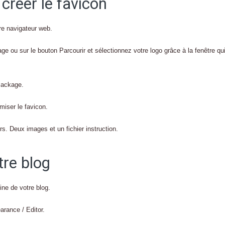
créer le favicon
re navigateur web.
e ou sur le bouton Parcourir et sélectionnez votre logo grâce à la fenêtre qu
Package.
iser le favicon.
ers. Deux images et un fichier instruction.
tre blog
ine de votre blog.
rance / Editor.