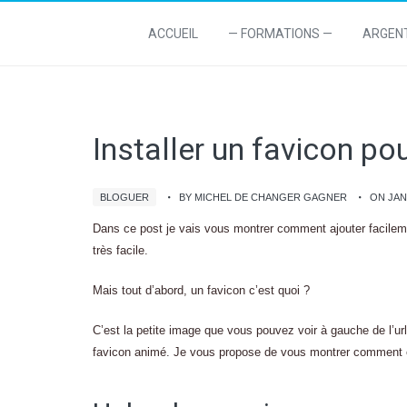
ACCUEIL
— FORMATIONS —
ARGEN
Installer un favicon po
BLOGUER
BY MICHEL DE CHANGER GAGNER
ON JAN
Dans ce post je vais vous montrer comment ajouter facile
très facile.
Mais tout d’abord, un favicon c’est quoi ?
C’est la petite image que vous pouvez voir à gauche de l’ur
favicon animé. Je vous propose de vous montrer comment en