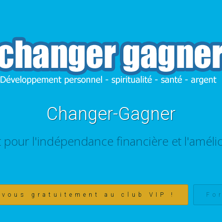
Changer-Gagner
t pour l'indépendance financière et l'amélio
-vous gratuitement au club VIP !
Fo