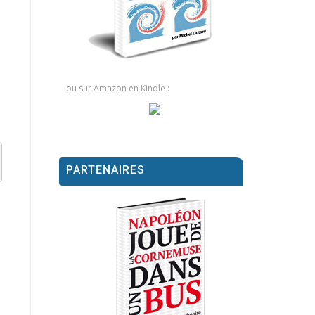
ou sur Amazon en Kindle :
PARTENAIRES