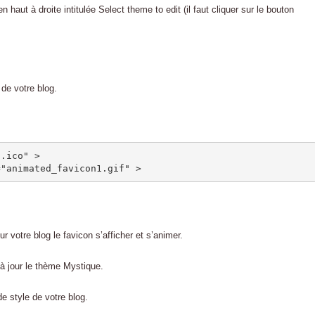
haut à droite intitulée Select theme to edit (il faut cliquer sur le bouton
 de votre blog.
.ico" >

="animated_favicon1.gif" >
ur votre blog le favicon s’afficher et s’animer.
 à jour le thème Mystique.
e style de votre blog.