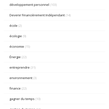
développement personnel
(103)
Devenir Financièrement Indépendant
(14)
école
(2)
écologie
(9)
économie
(15)
Énergie
(22)
entreprendre
(31)
environnement
(3)
finance
(22)
gagner du temps
(10)