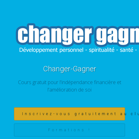
Changer-Gagner
Cours gratuit pour l'indépendance financière et
l'amélioration de soi
Inscrivez-vous gratuitement au cl
Formations !