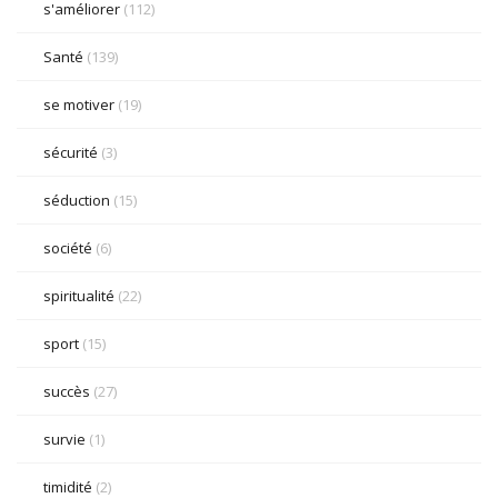
s'améliorer
(112)
Santé
(139)
se motiver
(19)
sécurité
(3)
séduction
(15)
société
(6)
spiritualité
(22)
sport
(15)
succès
(27)
survie
(1)
timidité
(2)