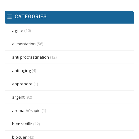
CATÉGORIES
agilité
(10)
alimentation
(56)
anti procrastination
(12)
anti-aging
(4)
apprendre
(1)
argent
(92)
aromathérapie
(1)
bien vieillir
(12)
bloguer
(42)