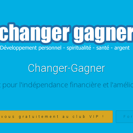
Changer-Gagner
t pour l'indépendance financière et l'amélio
-vous gratuitement au club VIP !
Fo