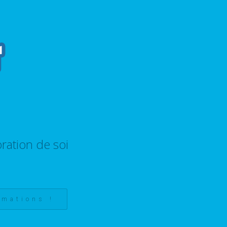
ration de soi
rmations !