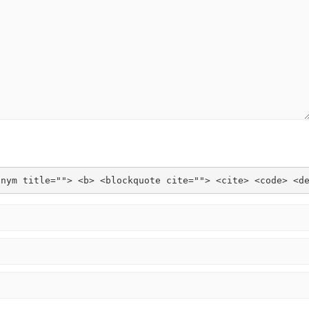
onym title=""> <b> <blockquote cite=""> <cite> <code> <d