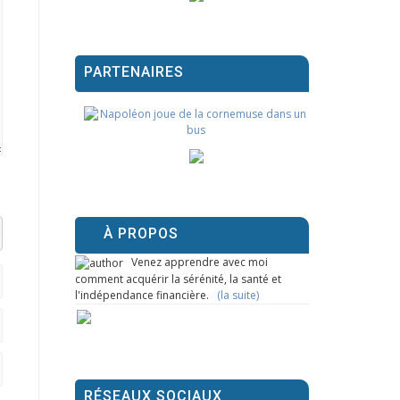
PARTENAIRES
À PROPOS
el datetime=""> <em> <i> <q cite=""> <strike> <strong>
Venez apprendre avec moi
comment acquérir la sérénité, la santé et
l'indépendance financière.
(la suite)
RÉSEAUX SOCIAUX