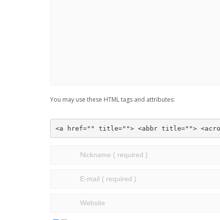
You may use these HTML tags and attributes:
<a href="" title=""> <abbr title=""> <acr