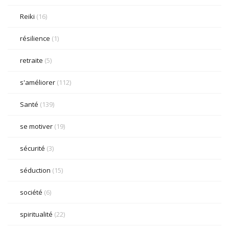
Reiki
(16)
résilience
(1)
retraite
(5)
s'améliorer
(112)
Santé
(139)
se motiver
(19)
sécurité
(3)
séduction
(15)
société
(6)
spiritualité
(22)