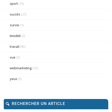
sport
(15)
succès
(27)
survie
(1)
timidité
(2)
travail
(45)
vue
(5)
webmarketing
(12)
yeux
(5)
RECHERCHER UN ARTICLE