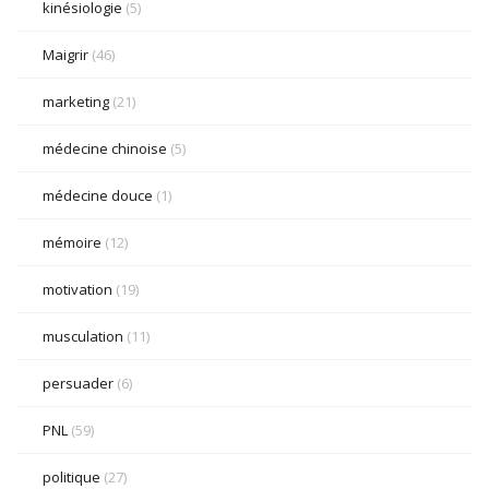
kinésiologie
(5)
Maigrir
(46)
marketing
(21)
médecine chinoise
(5)
médecine douce
(1)
mémoire
(12)
motivation
(19)
musculation
(11)
persuader
(6)
PNL
(59)
politique
(27)