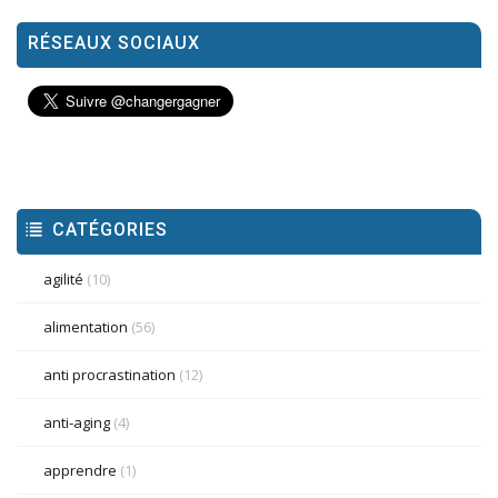
RÉSEAUX SOCIAUX
CATÉGORIES
agilité
(10)
alimentation
(56)
anti procrastination
(12)
anti-aging
(4)
apprendre
(1)