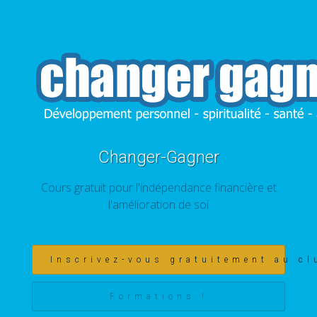
Changer-Gagner
Cours gratuit pour l'indépendance financière et
l'amélioration de soi
Inscrivez-vous gratuitement au cl
Formations !