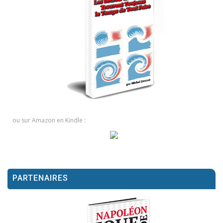
ou sur Amazon en Kindle :
PARTENAIRES