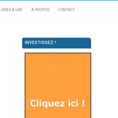
LIVRES À LIRE
À PROPOS
CONTACT
INVESTISSEZ !