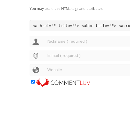
You may use these HTML tags and attributes:
<a href="" title=""> <abbr title=""> <acr