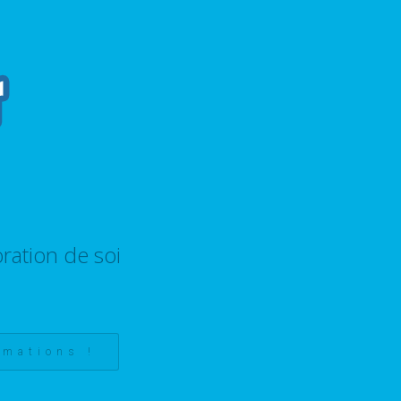
ration de soi
rmations !