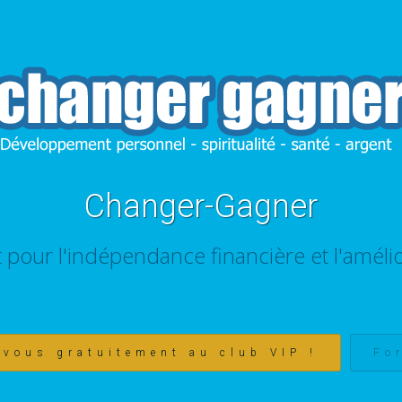
Changer-Gagner
t pour l'indépendance financière et l'amélio
-vous gratuitement au club VIP !
Fo