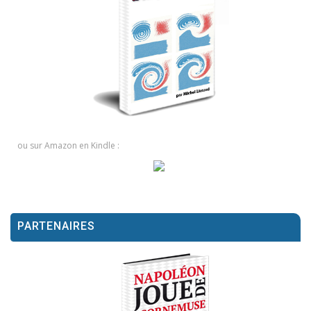
ou sur Amazon en Kindle :
PARTENAIRES