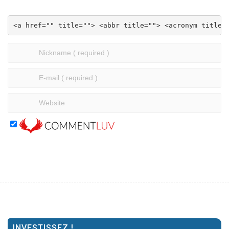
<a href="" title=""> <abbr title=""> <acronym title=
INVESTISSEZ !