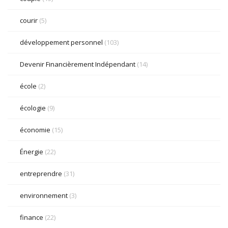
courir
(5)
développement personnel
(103)
Devenir Financièrement Indépendant
(14)
école
(2)
écologie
(9)
économie
(15)
Énergie
(22)
entreprendre
(31)
environnement
(3)
finance
(22)