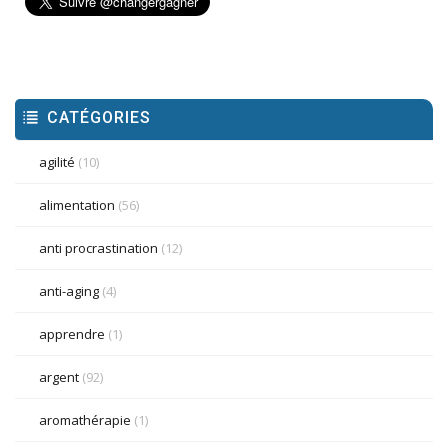
CATÉGORIES
agilité
(10)
alimentation
(56)
anti procrastination
(12)
anti-aging
(4)
apprendre
(1)
argent
(92)
aromathérapie
(1)