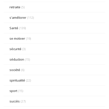
retraite
(5)
s'améliorer
(112)
Santé
(139)
se motiver
(19)
sécurité
(3)
séduction
(15)
société
(6)
spiritualité
(22)
sport
(15)
succès
(27)