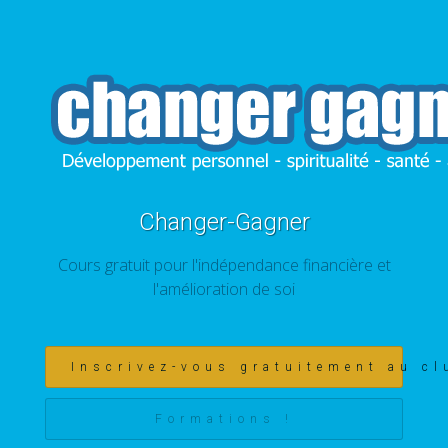
Changer-Gagner
Cours gratuit pour l'indépendance financière et
l'amélioration de soi
Inscrivez-vous gratuitement au cl
Formations !