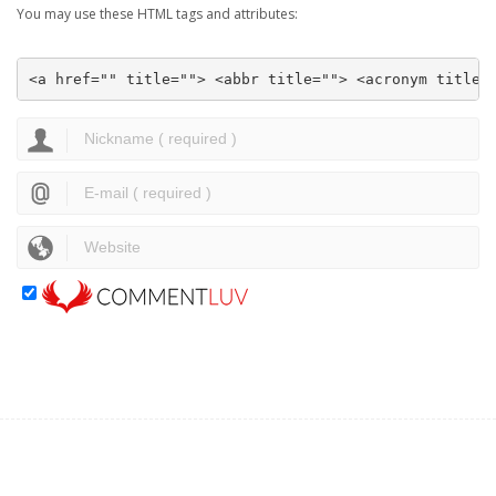
You may use these HTML tags and attributes:
<a href="" title=""> <abbr title=""> <acronym title=