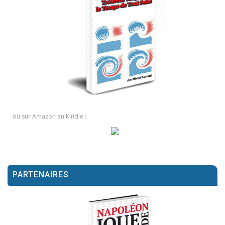
ou sur Amazon en Kindle :
PARTENAIRES