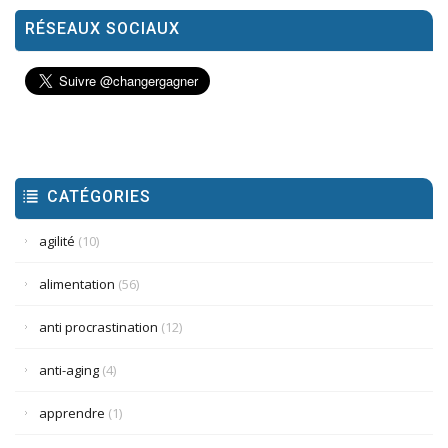
RÉSEAUX SOCIAUX
CATÉGORIES
agilité
(10)
alimentation
(56)
anti procrastination
(12)
anti-aging
(4)
apprendre
(1)