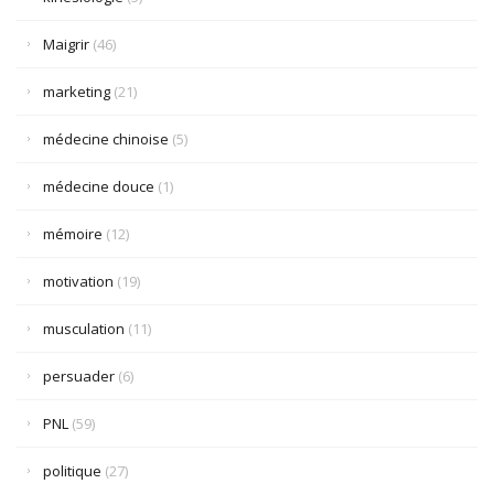
Maigrir
(46)
marketing
(21)
médecine chinoise
(5)
médecine douce
(1)
mémoire
(12)
motivation
(19)
musculation
(11)
persuader
(6)
PNL
(59)
politique
(27)