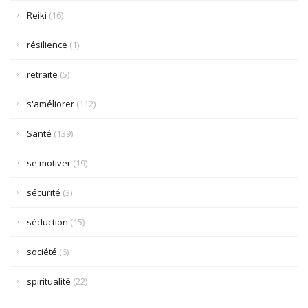
Reiki
(16)
résilience
(1)
retraite
(5)
s'améliorer
(112)
Santé
(139)
se motiver
(19)
sécurité
(3)
séduction
(15)
société
(6)
spiritualité
(22)