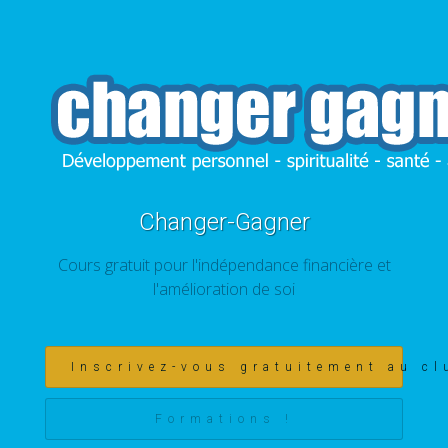
Changer-Gagner
Cours gratuit pour l'indépendance financière et
l'amélioration de soi
Inscrivez-vous gratuitement au cl
Formations !