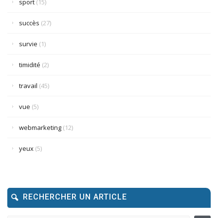
sport
(15)
succès
(27)
survie
(1)
timidité
(2)
travail
(45)
vue
(5)
webmarketing
(12)
yeux
(5)
RECHERCHER UN ARTICLE