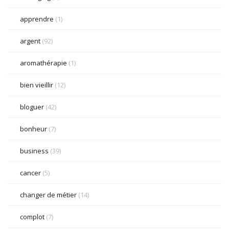
apprendre
(1)
argent
(92)
aromathérapie
(1)
bien vieillir
(12)
bloguer
(42)
bonheur
(7)
business
(39)
cancer
(5)
changer de métier
(14)
complot
(7)