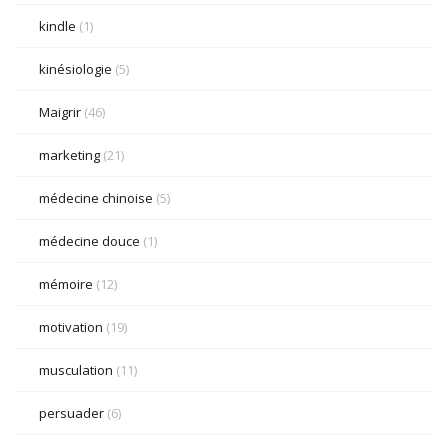
kindle
(1)
kinésiologie
(5)
Maigrir
(46)
marketing
(21)
médecine chinoise
(5)
médecine douce
(1)
mémoire
(12)
motivation
(19)
musculation
(11)
persuader
(6)