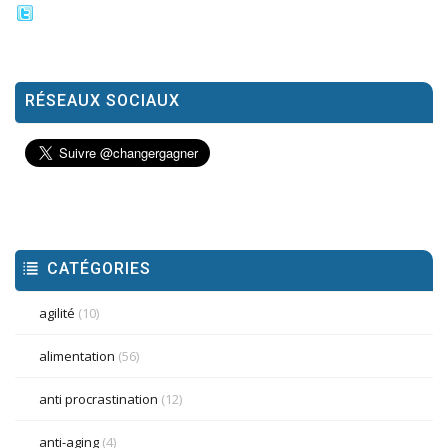
RÉSEAUX SOCIAUX
CATÉGORIES
agilité
(10)
alimentation
(56)
anti procrastination
(12)
anti-aging
(4)