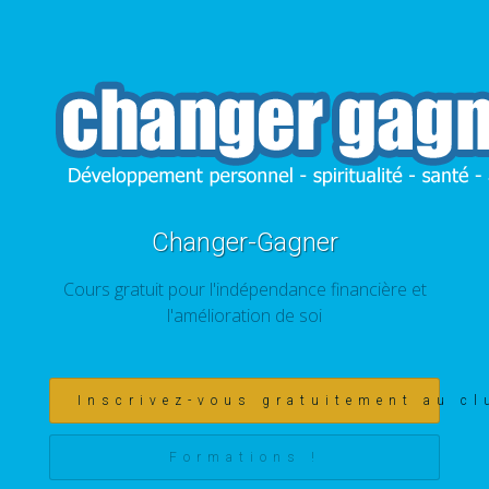
Changer-Gagner
Cours gratuit pour l'indépendance financière et
l'amélioration de soi
Inscrivez-vous gratuitement au cl
Formations !