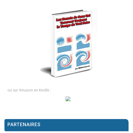
ou sur Amazon en Kindle :
PARTENAIRES