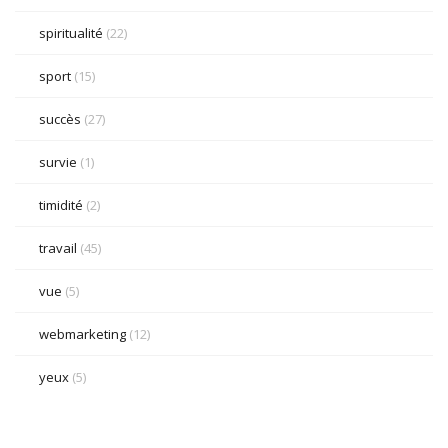
spiritualité
(22)
sport
(15)
succès
(27)
survie
(1)
timidité
(2)
travail
(45)
vue
(5)
webmarketing
(12)
yeux
(5)