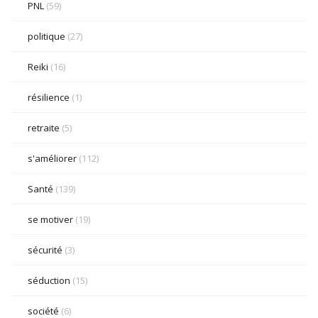
PNL
(59)
politique
(27)
Reiki
(16)
résilience
(1)
retraite
(5)
s'améliorer
(112)
Santé
(139)
se motiver
(19)
sécurité
(3)
séduction
(15)
société
(6)