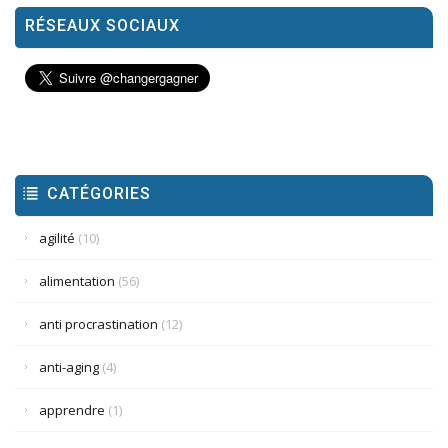
RÉSEAUX SOCIAUX
CATÉGORIES
agilité
(10)
alimentation
(56)
anti procrastination
(12)
anti-aging
(4)
apprendre
(1)