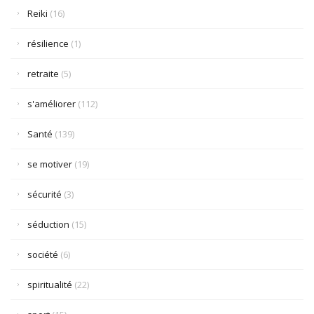
Reiki
(16)
résilience
(1)
retraite
(5)
s'améliorer
(112)
Santé
(139)
se motiver
(19)
sécurité
(3)
séduction
(15)
société
(6)
spiritualité
(22)