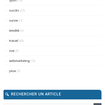
sport
(15)
succès
(27)
survie
(1)
timidité
(2)
travail
(45)
vue
(5)
webmarketing
(12)
yeux
(5)
RECHERCHER UN ARTICLE