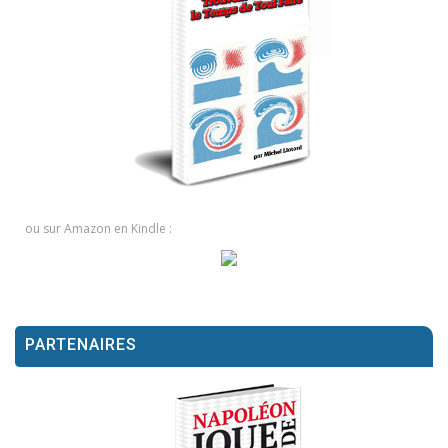
ou sur Amazon en Kindle :
PARTENAIRES