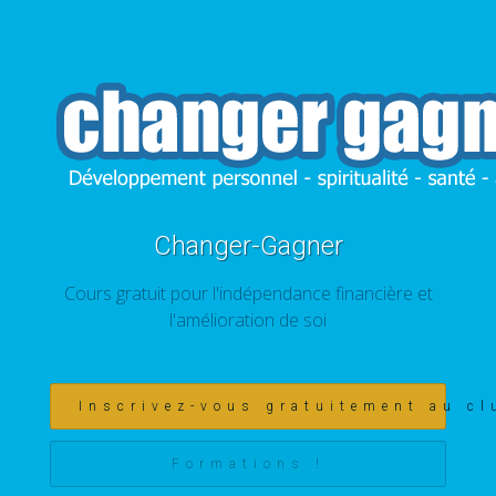
Changer-Gagner
Cours gratuit pour l'indépendance financière et
l'amélioration de soi
Inscrivez-vous gratuitement au cl
Formations !