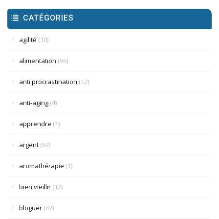
CATÉGORIES
agilité
(10)
alimentation
(56)
anti procrastination
(12)
anti-aging
(4)
apprendre
(1)
argent
(92)
aromathérapie
(1)
bien vieillir
(12)
bloguer
(42)