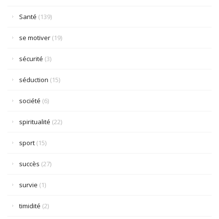
Santé
(139)
se motiver
(19)
sécurité
(3)
séduction
(15)
société
(6)
spiritualité
(22)
sport
(15)
succès
(27)
survie
(1)
timidité
(2)