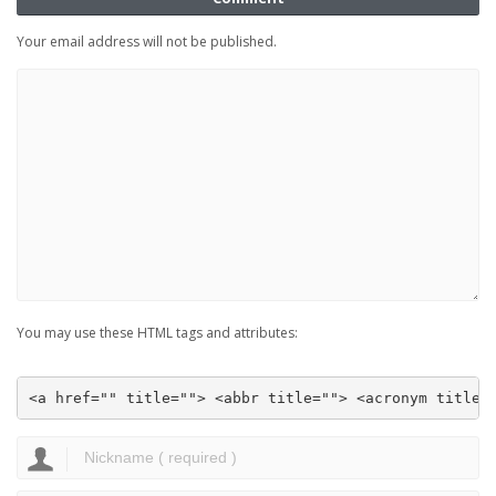
Your email address will not be published.
You may use these HTML tags and attributes:
<a href="" title=""> <abbr title=""> <acronym title=