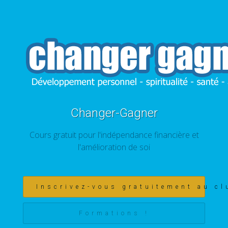
Changer-Gagner
Cours gratuit pour l'indépendance financière et
l'amélioration de soi
Inscrivez-vous gratuitement au cl
Formations !