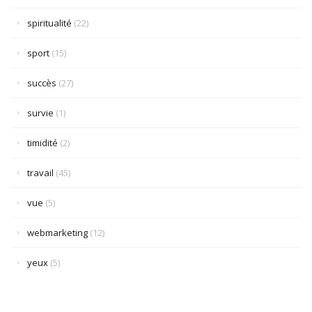
spiritualité
(22)
sport
(15)
succès
(27)
survie
(1)
timidité
(2)
travail
(45)
vue
(5)
webmarketing
(12)
yeux
(5)