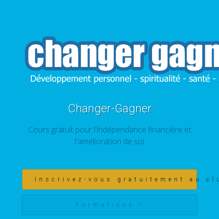
Changer-Gagner
Cours gratuit pour l'indépendance financière et
l'amélioration de soi
Inscrivez-vous gratuitement au cl
Formations !