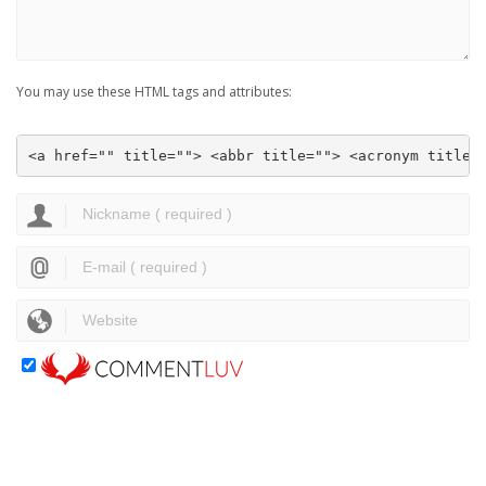
You may use these HTML tags and attributes:
<a href="" title=""> <abbr title=""> <acronym title=