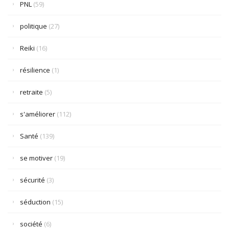
PNL
(59)
politique
(27)
Reiki
(16)
résilience
(1)
retraite
(5)
s'améliorer
(112)
Santé
(139)
se motiver
(19)
sécurité
(3)
séduction
(15)
société
(6)