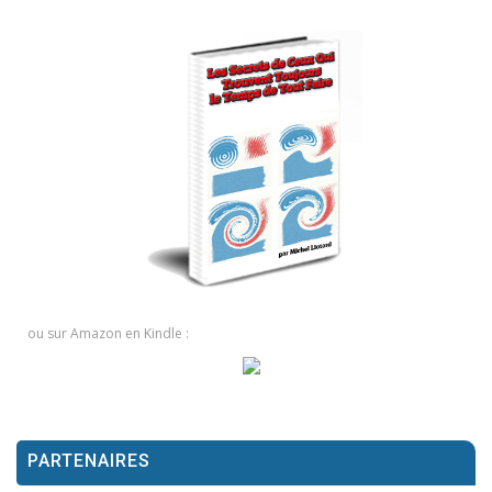
ou sur Amazon en Kindle :
PARTENAIRES