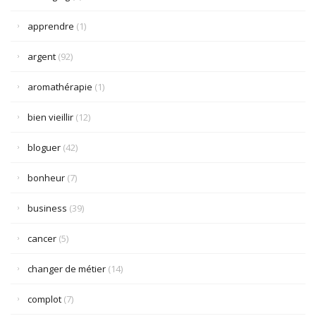
apprendre
(1)
argent
(92)
aromathérapie
(1)
bien vieillir
(12)
bloguer
(42)
bonheur
(7)
business
(39)
cancer
(5)
changer de métier
(14)
complot
(7)