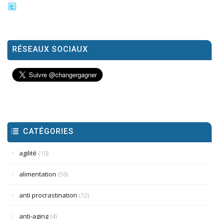
RÉSEAUX SOCIAUX
CATÉGORIES
agilité
(10)
alimentation
(56)
anti procrastination
(12)
anti-aging
(4)