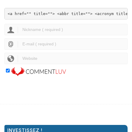
<a href="" title=""> <abbr title=""> <acronym title=
INVESTISSEZ !