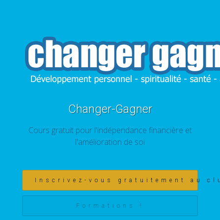
Changer-Gagner
Cours gratuit pour l'indépendance financière et
l'amélioration de soi
Inscrivez-vous gratuitement au cl
Formations !