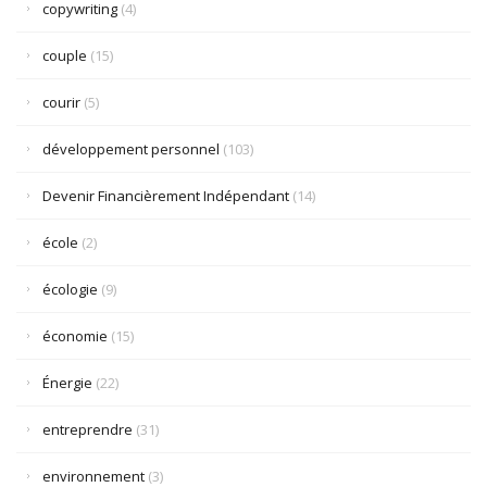
copywriting
(4)
couple
(15)
courir
(5)
développement personnel
(103)
Devenir Financièrement Indépendant
(14)
école
(2)
écologie
(9)
économie
(15)
Énergie
(22)
entreprendre
(31)
environnement
(3)