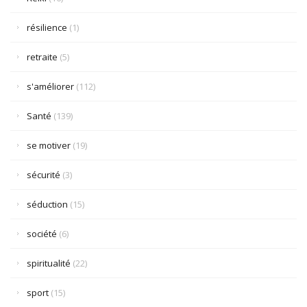
résilience
(1)
retraite
(5)
s'améliorer
(112)
Santé
(139)
se motiver
(19)
sécurité
(3)
séduction
(15)
société
(6)
spiritualité
(22)
sport
(15)