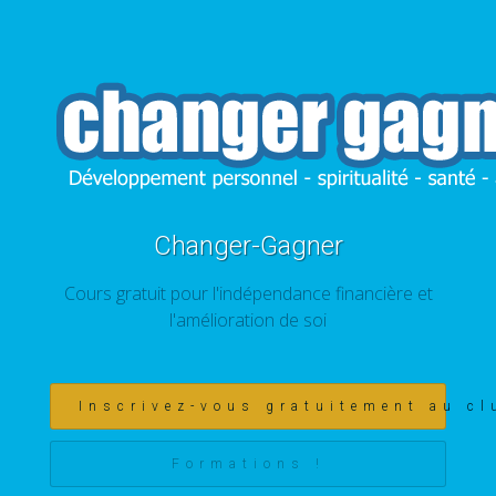
Changer-Gagner
Cours gratuit pour l'indépendance financière et
l'amélioration de soi
Inscrivez-vous gratuitement au cl
Formations !