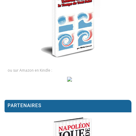
ou sur Amazon en Kindle :
PARTENAIRES