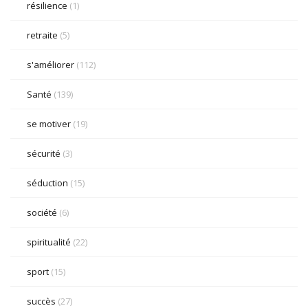
résilience
(1)
retraite
(5)
s'améliorer
(112)
Santé
(139)
se motiver
(19)
sécurité
(3)
séduction
(15)
société
(6)
spiritualité
(22)
sport
(15)
succès
(27)