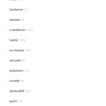
résilience
(1)
retraite
(5)
s'améliorer
(112)
Santé
(139)
se motiver
(19)
sécurité
(3)
séduction
(15)
société
(6)
spiritualité
(22)
sport
(15)