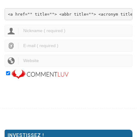
<a href="" title=""> <abbr title=""> <acronym title=
INVESTISSEZ !