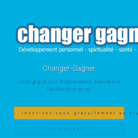
Changer-Gagner
Cours gratuit pour l'indépendance financière et
l'amélioration de soi
Inscrivez-vous gratuitement au cl
Formations !