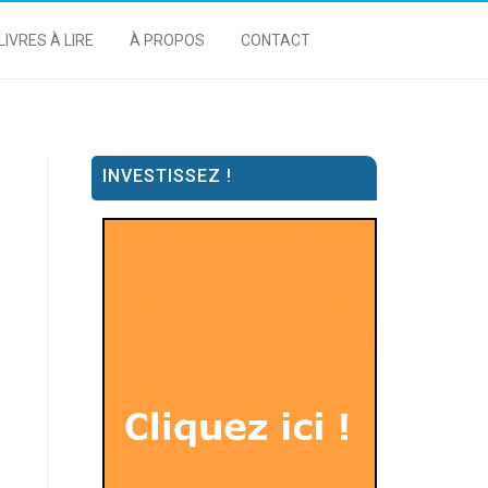
LIVRES À LIRE
À PROPOS
CONTACT
INVESTISSEZ !