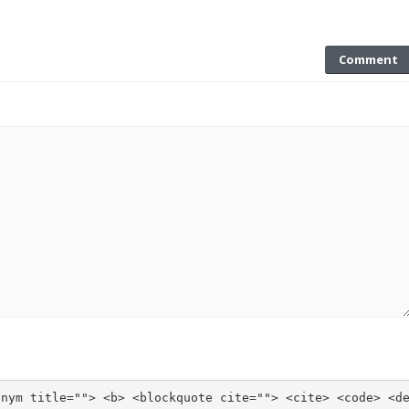
Comment
onym title=""> <b> <blockquote cite=""> <cite> <code> <d