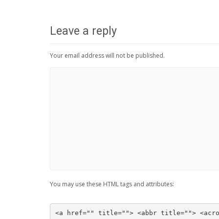
Leave a reply
Your email address will not be published.
You may use these HTML tags and attributes:
<a href="" title=""> <abbr title=""> <acr