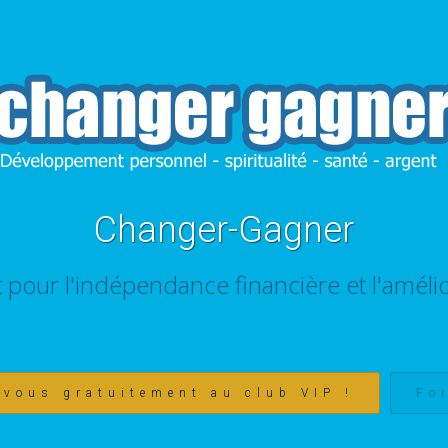
Changer-Gagner
t pour l'indépendance financière et l'amélio
-vous gratuitement au club VIP !
Fo