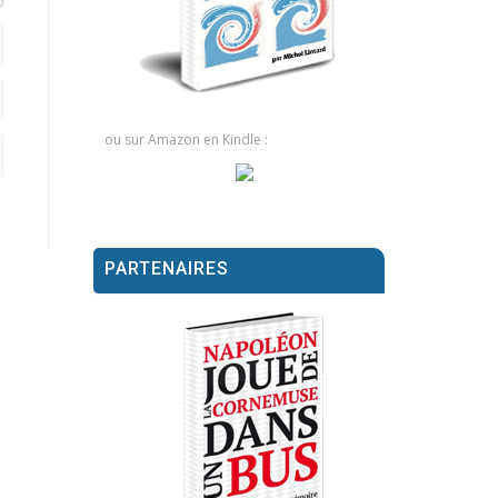
ou sur Amazon en Kindle :
PARTENAIRES