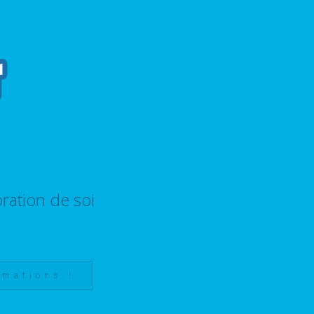
ration de soi
rmations !