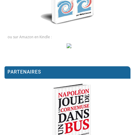
ou sur Amazon en Kindle :
PARTENAIRES