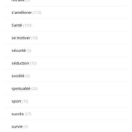
s'améliorer
(112)
Santé
(139)
se motiver
(19)
sécurité
(3)
séduction
(15)
société
(6)
spiritualité
(22)
sport
(15)
succès
(27)
survie
(1)