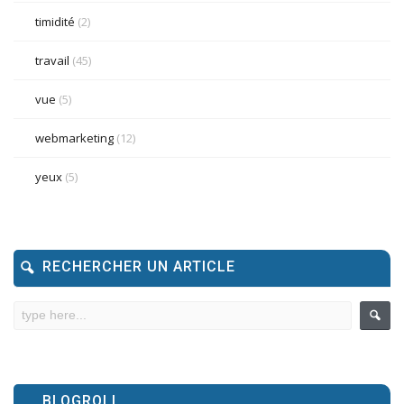
timidité
(2)
travail
(45)
vue
(5)
webmarketing
(12)
yeux
(5)
RECHERCHER UN ARTICLE
BLOGROLL