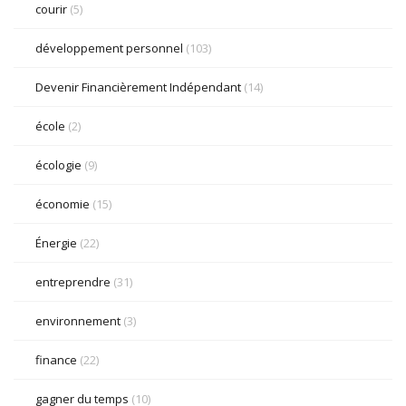
courir
(5)
développement personnel
(103)
Devenir Financièrement Indépendant
(14)
école
(2)
écologie
(9)
économie
(15)
Énergie
(22)
entreprendre
(31)
environnement
(3)
finance
(22)
gagner du temps
(10)