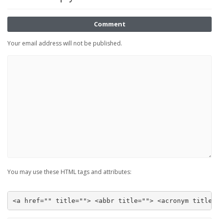
Comment
Your email address will not be published.
You may use these HTML tags and attributes:
<a href="" title=""> <abbr title=""> <acronym title=