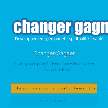
Changer-Gagner
Cours gratuit pour l'indépendance financière et
l'amélioration de soi
Inscrivez-vous gratuitement au cl
Formations !