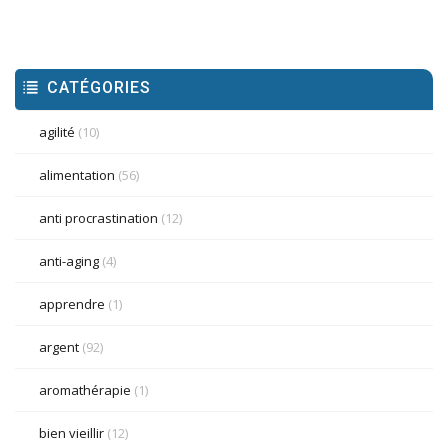
CATÉGORIES
agilité
(10)
alimentation
(56)
anti procrastination
(12)
anti-aging
(4)
apprendre
(1)
argent
(92)
aromathérapie
(1)
bien vieillir
(12)