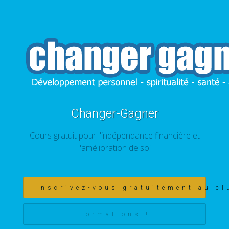
Changer-Gagner
Cours gratuit pour l'indépendance financière et
l'amélioration de soi
Inscrivez-vous gratuitement au cl
Formations !