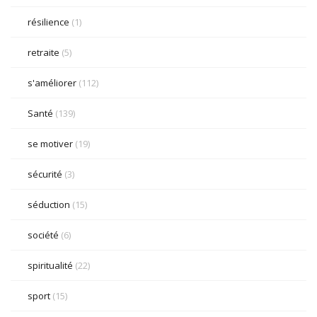
résilience
(1)
retraite
(5)
s'améliorer
(112)
Santé
(139)
se motiver
(19)
sécurité
(3)
séduction
(15)
société
(6)
spiritualité
(22)
sport
(15)