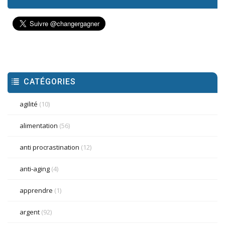
CATÉGORIES
agilité
(10)
alimentation
(56)
anti procrastination
(12)
anti-aging
(4)
apprendre
(1)
argent
(92)