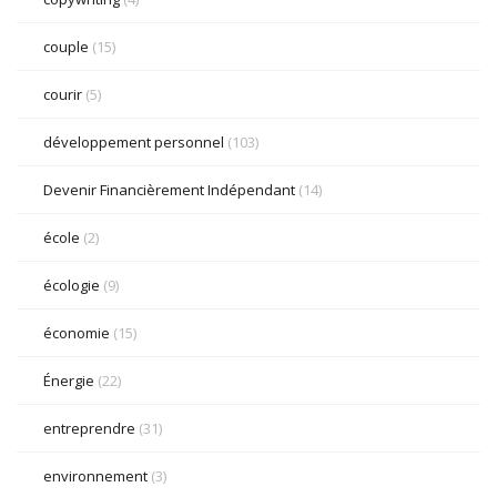
couple
(15)
courir
(5)
développement personnel
(103)
Devenir Financièrement Indépendant
(14)
école
(2)
écologie
(9)
économie
(15)
Énergie
(22)
entreprendre
(31)
environnement
(3)