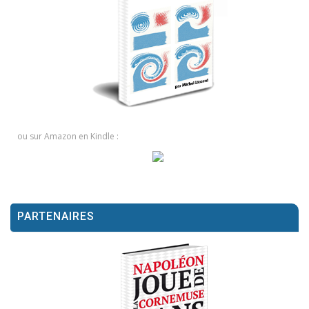
ou sur Amazon en Kindle :
PARTENAIRES