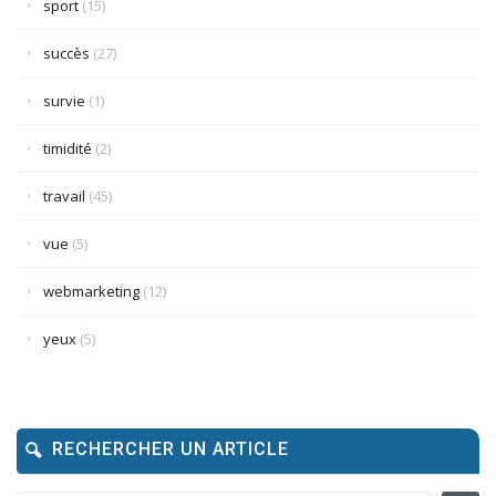
sport
(15)
succès
(27)
survie
(1)
timidité
(2)
travail
(45)
vue
(5)
webmarketing
(12)
yeux
(5)
RECHERCHER UN ARTICLE