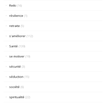
Reiki
(16)
résilience
(1)
retraite
(5)
s'améliorer
(112)
Santé
(139)
se motiver
(19)
sécurité
(3)
séduction
(15)
société
(6)
spiritualité
(22)