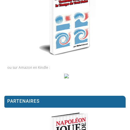
ou sur Amazon en Kindle :
PARTENAIRES