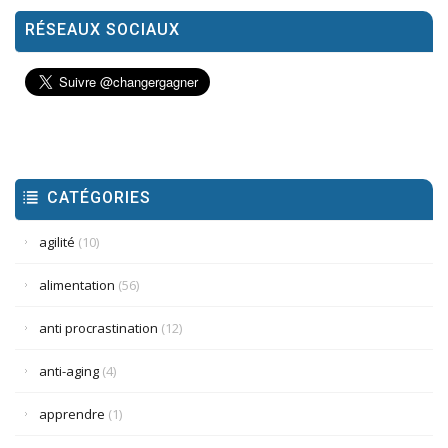
RÉSEAUX SOCIAUX
CATÉGORIES
agilité
(10)
alimentation
(56)
anti procrastination
(12)
anti-aging
(4)
apprendre
(1)