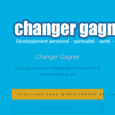
Changer-Gagner
Cours gratuit pour l'indépendance financière et
l'amélioration de soi
Inscrivez-vous gratuitement au cl
Formations !