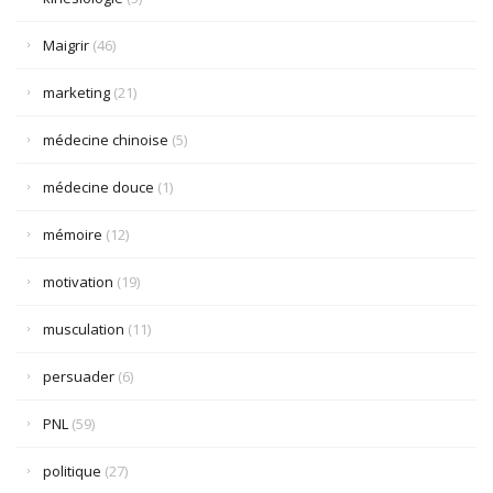
Maigrir
(46)
marketing
(21)
médecine chinoise
(5)
médecine douce
(1)
mémoire
(12)
motivation
(19)
musculation
(11)
persuader
(6)
PNL
(59)
politique
(27)