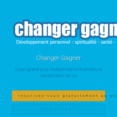
Changer-Gagner
Cours gratuit pour l'indépendance financière et
l'amélioration de soi
Inscrivez-vous gratuitement au cl
Formations !