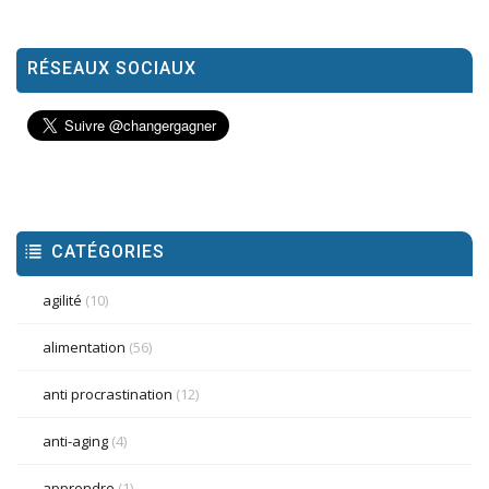
RÉSEAUX SOCIAUX
CATÉGORIES
agilité
(10)
alimentation
(56)
anti procrastination
(12)
anti-aging
(4)
apprendre
(1)