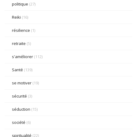
politique
(27)
Reiki
(16)
résilience
(1)
retraite
(5)
s'améliorer
(112)
Santé
(139)
se motiver
(19)
sécurité
(3)
séduction
(15)
société
(6)
spiritualité
(22)