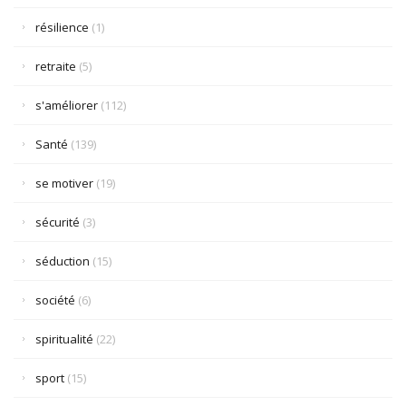
résilience
(1)
retraite
(5)
s'améliorer
(112)
Santé
(139)
se motiver
(19)
sécurité
(3)
séduction
(15)
société
(6)
spiritualité
(22)
sport
(15)