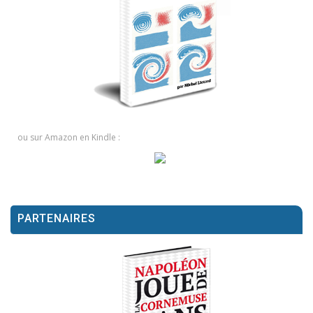
ou sur Amazon en Kindle :
PARTENAIRES