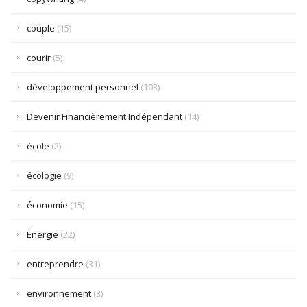
couple
(15)
courir
(5)
développement personnel
(103)
Devenir Financièrement Indépendant
(14)
école
(2)
écologie
(9)
économie
(15)
Énergie
(22)
entreprendre
(31)
environnement
(3)