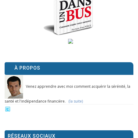
À PROPOS
Venez apprendre avec moi comment acquérir la sérénité, la
santé et l'indépendance financière.
(la suite)
RÉSEAUX SOCIAUX