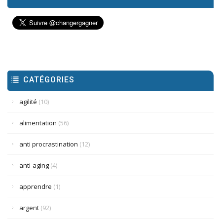
CATÉGORIES
agilité
(10)
alimentation
(56)
anti procrastination
(12)
anti-aging
(4)
apprendre
(1)
argent
(92)