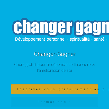
Changer-Gagner
Cours gratuit pour l'indépendance financière et
l'amélioration de soi
Inscrivez-vous gratuitement au cl
Formations !