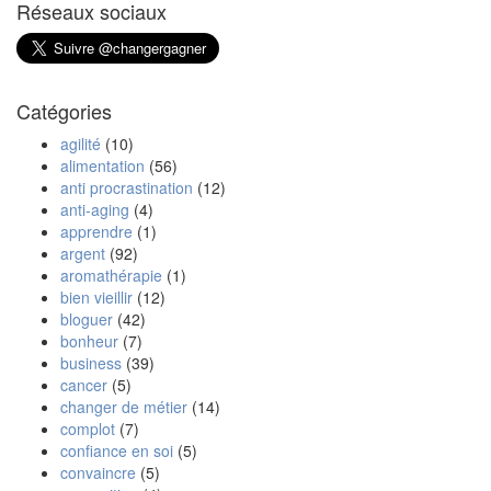
Réseaux sociaux
Catégories
agilité
(10)
alimentation
(56)
anti procrastination
(12)
anti-aging
(4)
apprendre
(1)
argent
(92)
aromathérapie
(1)
bien vieillir
(12)
bloguer
(42)
bonheur
(7)
business
(39)
cancer
(5)
changer de métier
(14)
complot
(7)
confiance en soi
(5)
convaincre
(5)