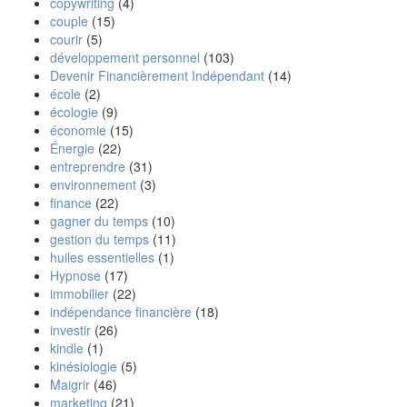
copywriting
(4)
couple
(15)
courir
(5)
développement personnel
(103)
Devenir Financièrement Indépendant
(14)
école
(2)
écologie
(9)
économie
(15)
Énergie
(22)
entreprendre
(31)
environnement
(3)
finance
(22)
gagner du temps
(10)
gestion du temps
(11)
huiles essentielles
(1)
Hypnose
(17)
immobilier
(22)
indépendance financière
(18)
investir
(26)
kindle
(1)
kinésiologie
(5)
Maigrir
(46)
marketing
(21)