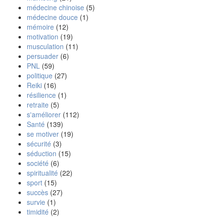
médecine chinoise
(5)
médecine douce
(1)
mémoire
(12)
motivation
(19)
musculation
(11)
persuader
(6)
PNL
(59)
politique
(27)
Reiki
(16)
résilience
(1)
retraite
(5)
s'améliorer
(112)
Santé
(139)
se motiver
(19)
sécurité
(3)
séduction
(15)
société
(6)
spiritualité
(22)
sport
(15)
succès
(27)
survie
(1)
timidité
(2)