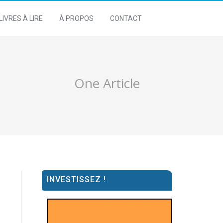
LIVRES À LIRE
À PROPOS
CONTACT
One Article
INVESTISSEZ !