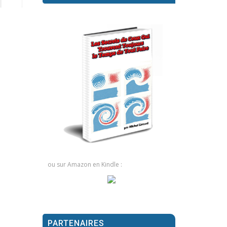
ou sur Amazon en Kindle :
PARTENAIRES