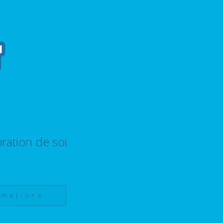
ration de soi
rmations !