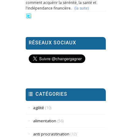
comment acquérir la sérénité, la santé et
l'indépendance financière.
(la suite)
RÉSEAUX SOCIAUX
CATÉGORIES
agilité
(10)
alimentation
(56)
anti procrastination
(12)