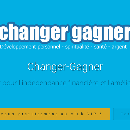
Changer-Gagner
t pour l'indépendance financière et l'amélio
-vous gratuitement au club VIP !
Fo