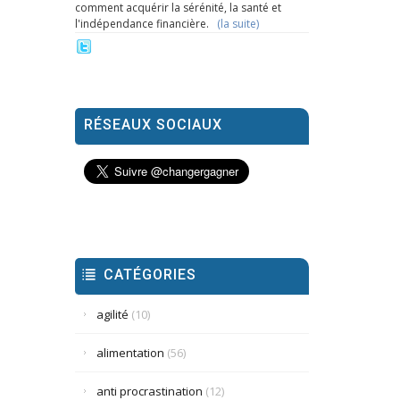
comment acquérir la sérénité, la santé et
l'indépendance financière.
(la suite)
RÉSEAUX SOCIAUX
CATÉGORIES
agilité
(10)
alimentation
(56)
anti procrastination
(12)