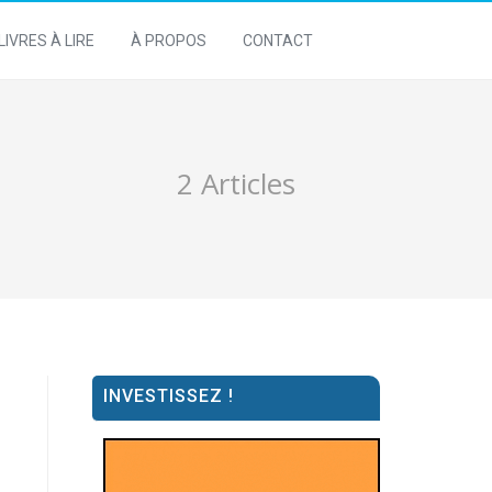
LIVRES À LIRE
À PROPOS
CONTACT
2 Articles
INVESTISSEZ !