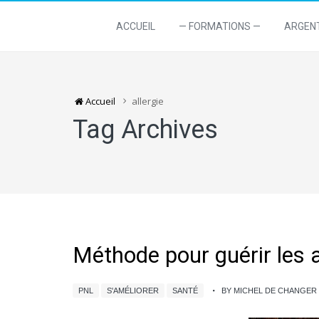
ACCUEIL
— FORMATIONS —
ARGEN
Accueil
allergie
Tag Archives
Méthode pour guérir les a
PNL
S'AMÉLIORER
SANTÉ
BY MICHEL DE CHANGE