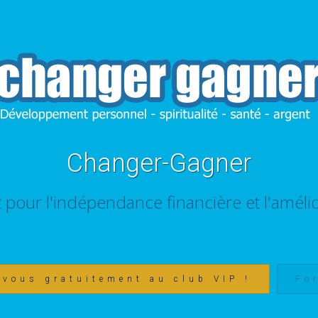
Changer-Gagner
t pour l'indépendance financière et l'amélio
-vous gratuitement au club VIP !
Fo