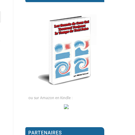
ou sur Amazon en Kindle :
PARTENAIRES