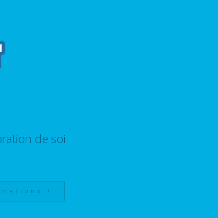
ration de soi
rmations !