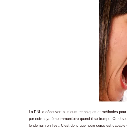
La PNL a découvert plusieurs techniques et méthodes pour g
par notre système immunitaire quand il se trompe. On devient
lendemain on l’est. C’est donc que notre corps est capable