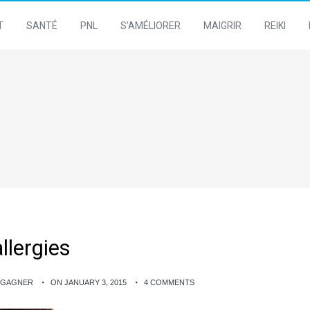
T
SANTÉ
PNL
S’AMÉLIORER
MAIGRIR
REIKI
llergies
R GAGNER
ON JANUARY 3, 2015
4 COMMENTS