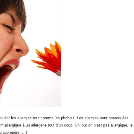
uérir les allergies tout comme les phobies. Les allergies sont provoquées
 allergique à un allergène tout d’un coup. Un jour on n’est pas allergique, le
 d’apprendre […]