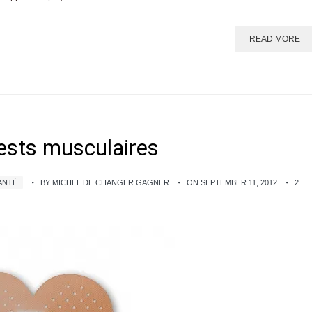
READ MORE
 tests musculaires
ANTÉ
BY MICHEL DE CHANGER GAGNER
ON SEPTEMBER 11, 2012
2