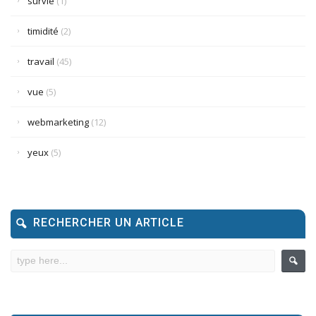
survie
(1)
timidité
(2)
travail
(45)
vue
(5)
webmarketing
(12)
yeux
(5)
RECHERCHER UN ARTICLE