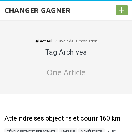
+
CHANGER-GAGNER
Accueil
avoir de la motivation
Tag Archives
One Article
Atteindre ses objectifs et courir 160 km
DÉVELOPPEMENT PERSONNEL
MAIGRIR
S'AMÉLIORER
BY