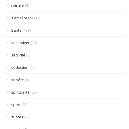
retraite
(5)
s'améliorer
(112)
Santé
(139)
se motiver
(19)
sécurité
(3)
séduction
(15)
société
(6)
spiritualité
(22)
sport
(15)
succès
(27)