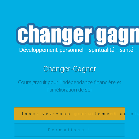
Changer-Gagner
Cours gratuit pour l'indépendance financière et
l'amélioration de soi
Inscrivez-vous gratuitement au cl
Formations !