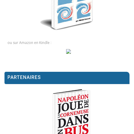
ou sur Amazon en Kindle :
PARTENAIRES