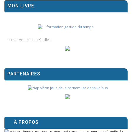
MON LIVRE
ou sur Amazon en Kindle :
PARTENAIRES
À PROPOS
Venez apprendre avec moi comment acquérir la sérénité, la