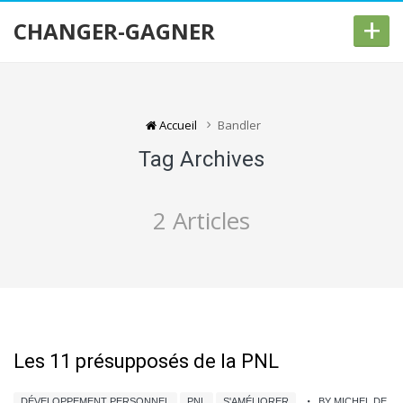
+
CHANGER-GAGNER
Accueil
Bandler
Tag Archives
2 Articles
Les 11 présupposés de la PNL
DÉVELOPPEMENT PERSONNEL
PNL
S'AMÉLIORER
BY MICHEL DE