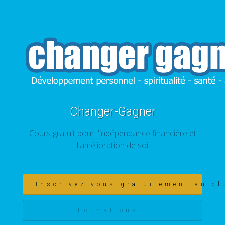
Changer-Gagner
Cours gratuit pour l'indépendance financière et
l'amélioration de soi
Inscrivez-vous gratuitement au cl
Formations !