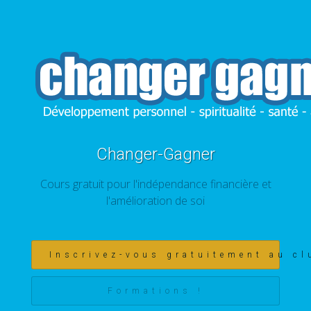
Changer-Gagner
Cours gratuit pour l'indépendance financière et
l'amélioration de soi
Inscrivez-vous gratuitement au cl
Formations !