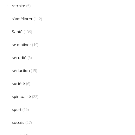
retraite
(5)
s'améliorer
(112)
Santé
(139)
se motiver
(19)
sécurité
(3)
séduction
(15)
société
(6)
spiritualité
(22)
sport
(15)
succès
(27)