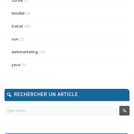
survie
(1)
timidité
(2)
travail
(45)
vue
(5)
webmarketing
(12)
yeux
(5)
RECHERCHER UN ARTICLE