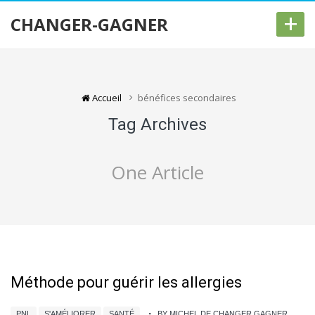
+
CHANGER-GAGNER
Accueil
bénéfices secondaires
Tag Archives
One Article
Méthode pour guérir les allergies
PNL
S'AMÉLIORER
SANTÉ
BY MICHEL DE CHANGER GAGNER