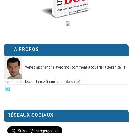
À PROPOS
Venez apprendre avec moi comment acquérir la sérénité, la
santé et l'indépendance financière.
(la suite)
RÉSEAUX SOCIAUX