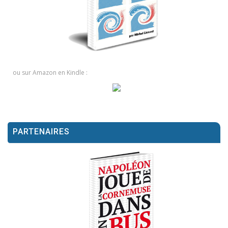
ou sur Amazon en Kindle :
PARTENAIRES