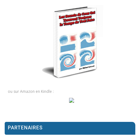
ou sur Amazon en Kindle :
PARTENAIRES