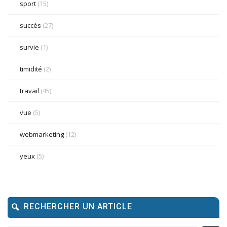
sport
(15)
succès
(27)
survie
(1)
timidité
(2)
travail
(45)
vue
(5)
webmarketing
(12)
yeux
(5)
RECHERCHER UN ARTICLE