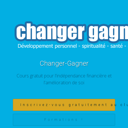
Changer-Gagner
Cours gratuit pour l'indépendance financière et
l'amélioration de soi
Inscrivez-vous gratuitement au cl
Formations !