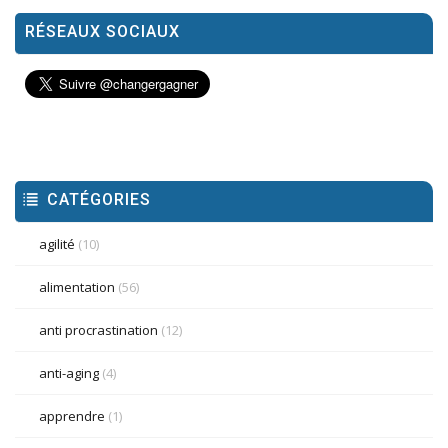
RÉSEAUX SOCIAUX
CATÉGORIES
agilité
(10)
alimentation
(56)
anti procrastination
(12)
anti-aging
(4)
apprendre
(1)