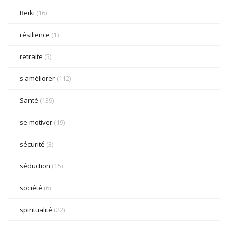
Reiki
(16)
résilience
(1)
retraite
(5)
s'améliorer
(112)
Santé
(139)
se motiver
(19)
sécurité
(3)
séduction
(15)
société
(6)
spiritualité
(22)