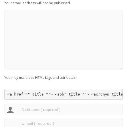
Your email address will not be published.
You may use these HTML tags and attributes:
<a href="" title=""> <abbr title=""> <acronym title=