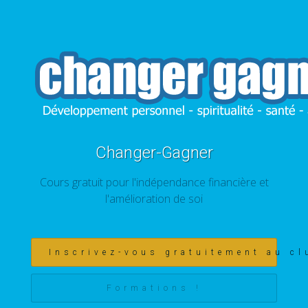
Changer-Gagner
Cours gratuit pour l'indépendance financière et
l'amélioration de soi
Inscrivez-vous gratuitement au cl
Formations !