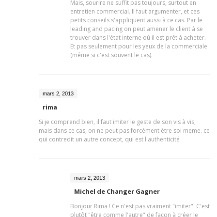
Mais, sourire ne suffit pas toujours, surtout en
entretien commercial. Il faut argumenter, et ces
petits conseils s'appliquent aussi à ce cas. Par le
leading and pacing on peut amener le client à se
trouver dans l'état interne où il est prêt à acheter.
Et pas seulement pour les yeux de la commerciale
(même si c'est souvent le cas).
mars 2, 2013
rima
Si je comprend bien, il faut imiter le geste de son vis à vis,
mais dans ce cas, on ne peut pas forcément être soi meme. ce
qui contredit un autre concept, qui est l'authenticité
mars 2, 2013
Michel de Changer Gagner
Bonjour Rima ! Ce n'est pas vraiment "imiter". C'est
plutôt "être comme l'autre" de façon à créer le