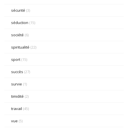
sécurité
(3)
séduction
(15)
société
(6)
spiritualité
(22)
sport
(15)
succès
(27)
survie
(1)
timidité
(2)
travail
(45)
vue
(5)