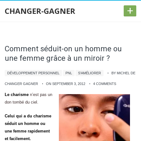
+
CHANGER-GAGNER
Comment séduit-on un homme ou
une femme grâce à un miroir ?
DÉVELOPPEMENT PERSONNEL
PNL
S'AMÉLIORER
BY MICHEL DE
CHANGER GAGNER
ON SEPTEMBER 3, 2012
4 COMMENTS
Le charisme
n’est pas un
don tombé du ciel.
Celui qui a du charisme
séduit un homme ou
une femme rapidement
et facilement.