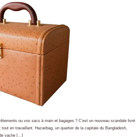
vêtements ou vos sacs à main et bagages ? C’est un nouveau scandale livré
out en travaillant. Hazaribag, un quartier de la capitale du Bangladesh,
 de vache […]