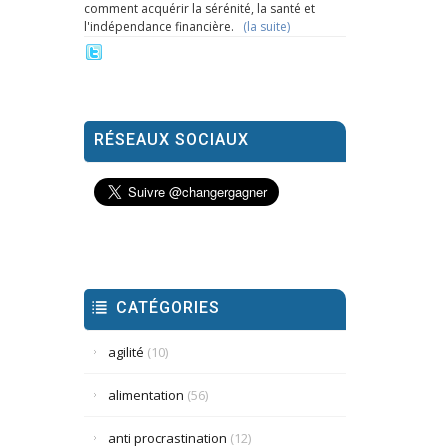
comment acquérir la sérénité, la santé et
l'indépendance financière.
(la suite)
RÉSEAUX SOCIAUX
CATÉGORIES
agilité
(10)
alimentation
(56)
anti procrastination
(12)