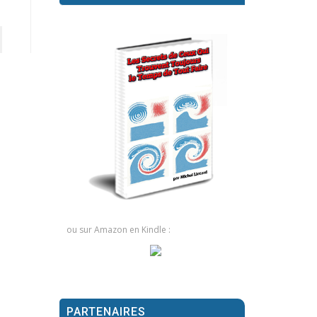
ou sur Amazon en Kindle :
PARTENAIRES