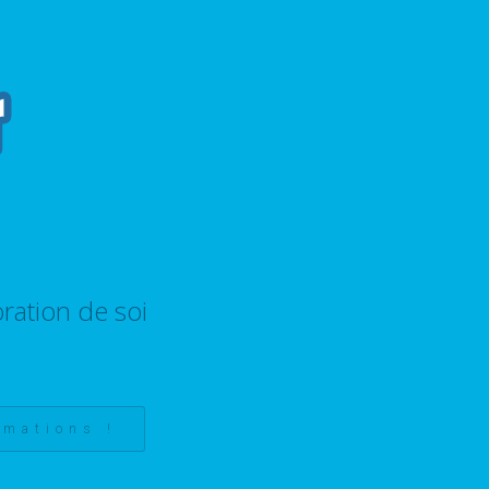
ration de soi
rmations !