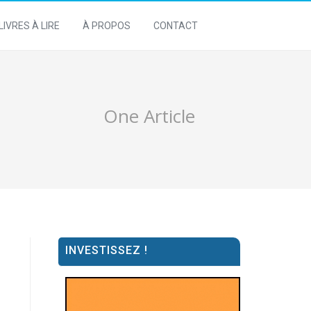
LIVRES À LIRE
À PROPOS
CONTACT
One Article
INVESTISSEZ !