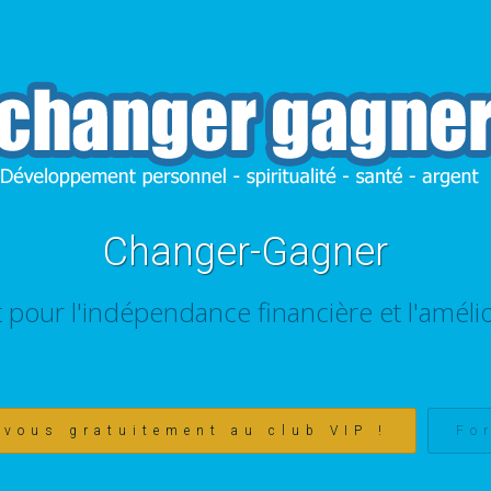
Changer-Gagner
t pour l'indépendance financière et l'amélio
-vous gratuitement au club VIP !
Fo