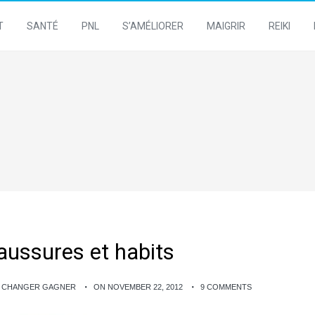
T
SANTÉ
PNL
S’AMÉLIORER
MAIGRIR
REIKI
aussures et habits
E CHANGER GAGNER
ON NOVEMBER 22, 2012
9 COMMENTS